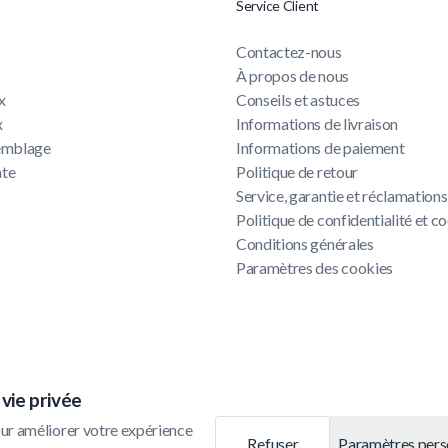
Service Client
Contactez-nous
À propos de nous
x
Conseils et astuces
x
Informations de livraison
semblage
Informations de paiement
nte
Politique de retour
Service, garantie et réclamations
u
Politique de confidentialité et c
Conditions générales
Paramètres des cookies
vie privée
ur améliorer votre expérience 
Refuser
Paramètres pers