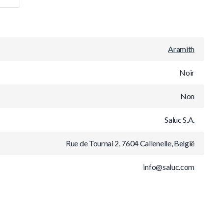
Aramith
Noir
Non
Saluc S.A.
Rue de Tournai 2, 7604 Callenelle, België
info@saluc.com