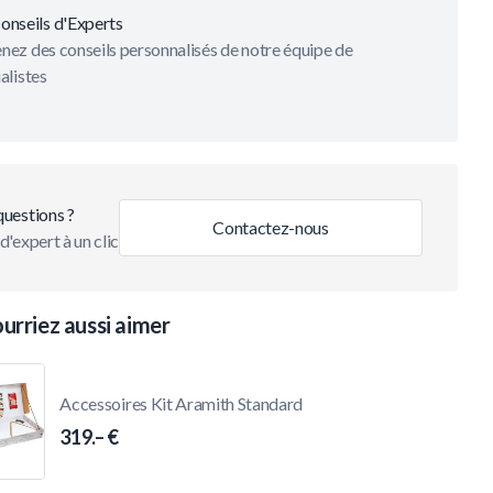
onseils d'Experts
ez des conseils personnalisés de notre équipe de
alistes
questions ?
Contactez-nous
d'expert à un clic
urriez aussi aimer
Accessoires Kit Aramith Standard
319.– €