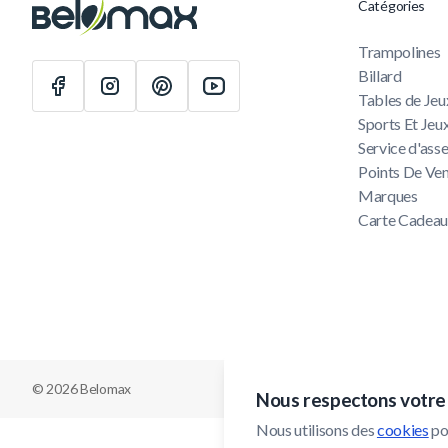
Catégories
Trampolines
Billard
Tables de Jeu
Sports Et Jeu
Service d'as
Points De Ve
Marques
Carte Cadea
© 2026 Belomax
Nous respectons votre 
Nous utilisons des 
cookies
 po