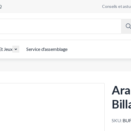
0
Conseils et ast
Et Jeux
Service d'assemblage
Ara
Bil
SKU:
BUF