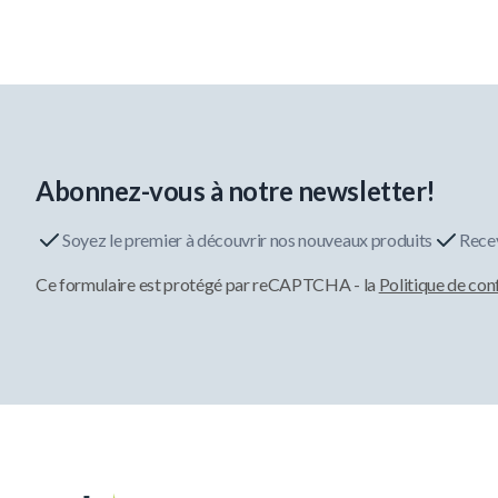
Abonnez-vous à notre newsletter!
Soyez le premier à découvrir nos nouveaux produits
Recev
Ce formulaire est protégé par reCAPTCHA - la
Politique de con