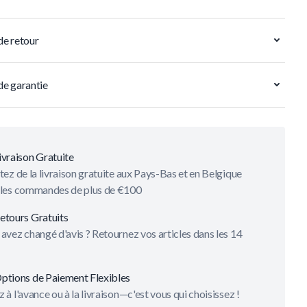
de retour
de garantie
ivraison Gratuite
tez de la livraison gratuite aux Pays-Bas et en Belgique
 les commandes de plus de €100
etours Gratuits
avez changé d'avis ? Retournez vos articles dans les 14
ptions de Paiement Flexibles
 à l'avance ou à la livraison—c'est vous qui choisissez !