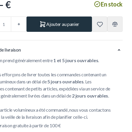
– €
En stock
Ajouter au panier
de livraison
son prend généralement entre
1 et 5 jours ouvrables
.
 efforçons de livrer toutes les commandes contenant un
lumineux dans un délai de
5 jours ouvrables
. Les
contenant de petits articles, expédiées via un service de
t généralement livrées dans un délai de
2 jours ouvrables
.
 article volumineux a été commandé, nous vous contactons
la veille de la livraison afin de planifier celle-ci.
vraison gratuite à partir de 100 €