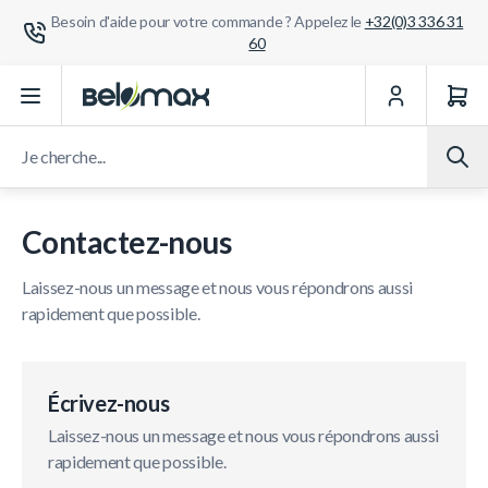
Besoin d'aide pour votre commande ? Appelez le
+32(0)3 336 31
60
Aller au contenu
Je cherche...
Contactez-nous
Laissez-nous un message et nous vous répondrons aussi
rapidement que possible.
Écrivez-nous
Laissez-nous un message et nous vous répondrons aussi
rapidement que possible.