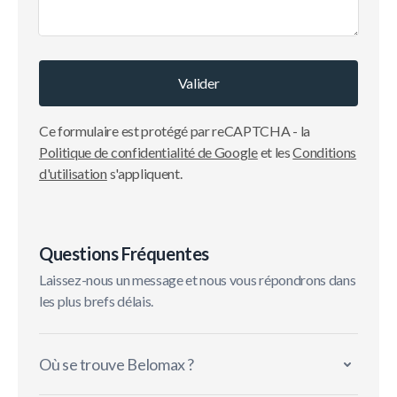
Valider
Ce formulaire est protégé par reCAPTCHA - la
Politique de confidentialité de Google
et les
Conditions
d'utilisation
s'appliquent.
Questions Fréquentes
Laissez-nous un message et nous vous répondrons dans
les plus brefs délais.
Où se trouve Belomax ?