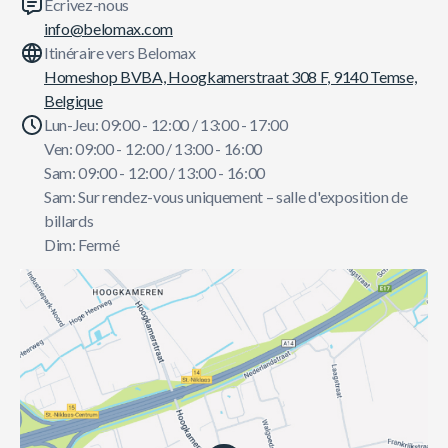
Écrivez-nous
info@belomax.com
Itinéraire vers Belomax
Homeshop BVBA, Hoogkamerstraat 308 F, 9140 Temse,
Belgique
Lun-Jeu: 09:00 - 12:00 / 13:00 - 17:00
Ven: 09:00 - 12:00 / 13:00 - 16:00
Sam: 09:00 - 12:00 / 13:00 - 16:00
Sam: Sur rendez-vous uniquement – salle d'exposition de
billards
Dim: Fermé