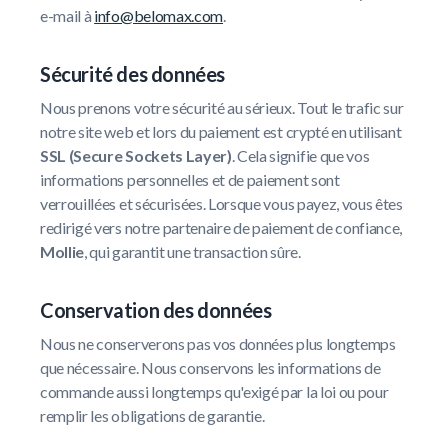
e-mail à
info@belomax.com
.
Sécurité des données
Nous prenons votre sécurité au sérieux. Tout le trafic sur
notre site web et lors du paiement est crypté en utilisant
SSL (Secure Sockets Layer)
. Cela signifie que vos
informations personnelles et de paiement sont
verrouillées et sécurisées. Lorsque vous payez, vous êtes
redirigé vers notre partenaire de paiement de confiance,
Mollie
, qui garantit une transaction sûre.
Conservation des données
Nous ne conserverons pas vos données plus longtemps
que nécessaire. Nous conservons les informations de
commande aussi longtemps qu'exigé par la loi ou pour
remplir les obligations de garantie.