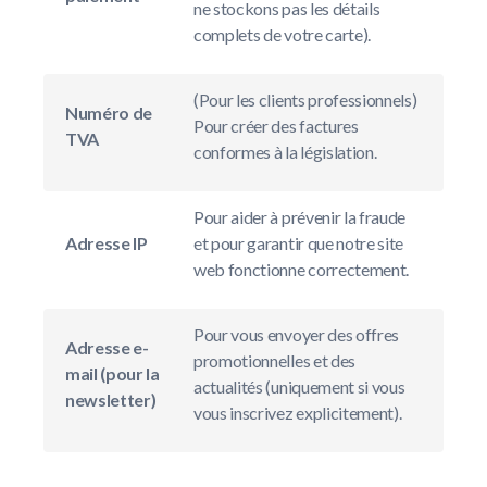
ne stockons pas les détails
complets de votre carte).
(Pour les clients professionnels)
Numéro de
Pour créer des factures
TVA
conformes à la législation.
Pour aider à prévenir la fraude
Adresse IP
et pour garantir que notre site
web fonctionne correctement.
Pour vous envoyer des offres
Adresse e-
promotionnelles et des
mail (pour la
actualités (uniquement si vous
newsletter)
vous inscrivez explicitement).