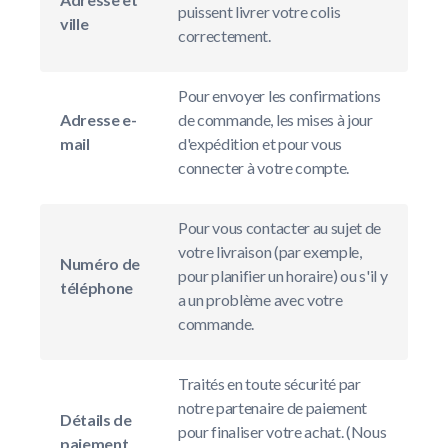
puissent livrer votre colis
ville
correctement.
Pour envoyer les confirmations
Adresse e-
de commande, les mises à jour
mail
d'expédition et pour vous
connecter à votre compte.
Pour vous contacter au sujet de
votre livraison (par exemple,
Numéro de
pour planifier un horaire) ou s'il y
téléphone
a un problème avec votre
commande.
Traités en toute sécurité par
notre partenaire de paiement
Détails de
pour finaliser votre achat. (Nous
paiement