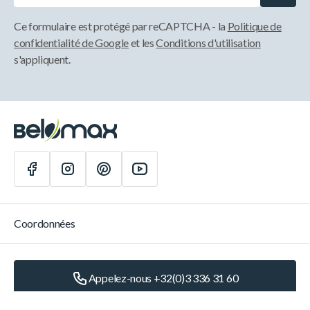
Ce formulaire est protégé par reCAPTCHA - la
Politique de
confidentialité de Google
et les
Conditions d'utilisation
s'appliquent.
Coordonnées
Appelez-nous +32(0)3 336 31 60