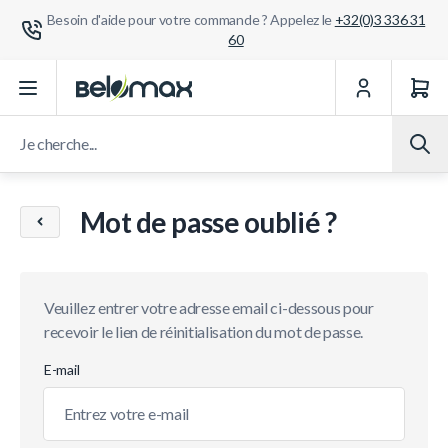
Besoin d'aide pour votre commande ? Appelez le
+32(0)3 336 31
60
Aller au contenu
Je cherche...
Mot de passe oublié ?
Veuillez entrer votre adresse email ci-dessous pour
recevoir le lien de réinitialisation du mot de passe.
E-mail