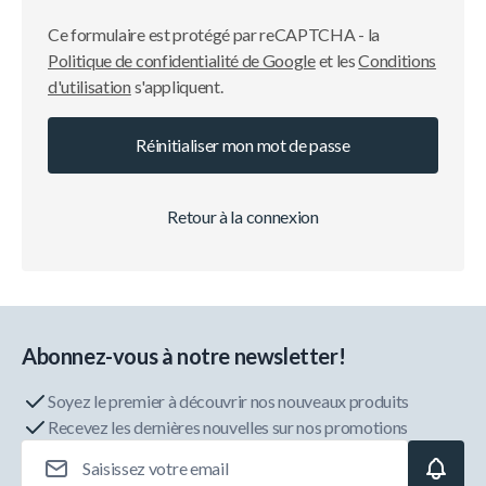
Ce formulaire est protégé par reCAPTCHA - la
Politique de confidentialité de Google
et les
Conditions
d'utilisation
s'appliquent.
Réinitialiser mon mot de passe
Retour à la connexion
Abonnez-vous à notre newsletter!
Soyez le premier à découvrir nos nouveaux produits
Recevez les dernières nouvelles sur nos promotions
Adresse e-mail