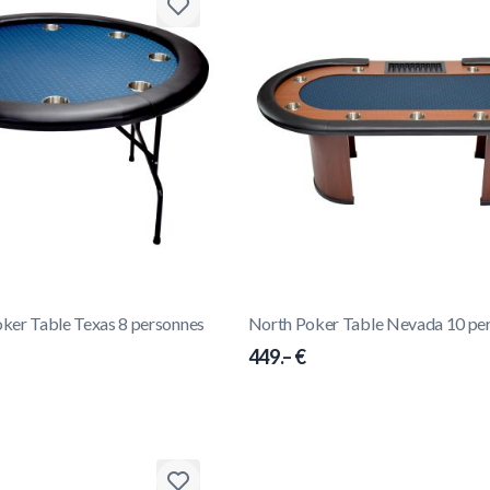
ker Table Texas 8 personnes
North Poker Table Nevada 10 pe
449.– €