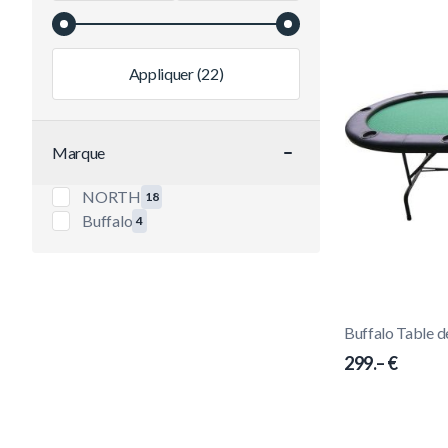
Appliquer
(22)
Marque
filtre
NORTH
18
produits disponibles
Buffalo
4
produits disponibles
Buffalo Table 
299.– €