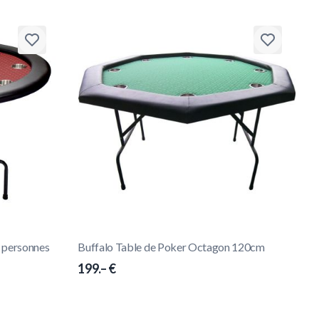
 personnes
Buffalo Table de Poker Octagon 120cm
199.– €