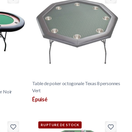
Table de poker octogonale Texas 8 personnes
Vert
er Noir
Épuisé
RUPTURE DE STOCK