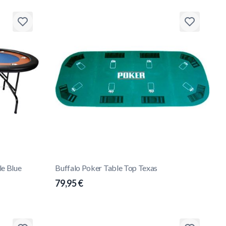
le Blue
Buffalo Poker Table Top Texas
79,95 €