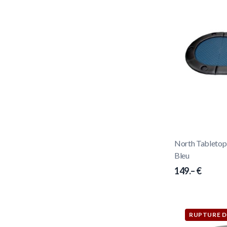
North Tabletop
Bleu
149.– €
RUPTURE D