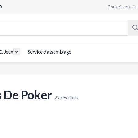
0
Conseils et ast
Et Jeux
Service d'assemblage
s De Poker
22
résultats