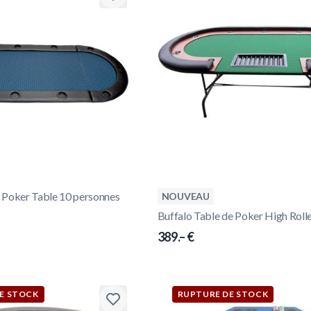
 Poker Table 10 personnes
NOUVEAU
Buffalo Table de Poker High Roll
389.– €
E STOCK
RUPTURE DE STOCK