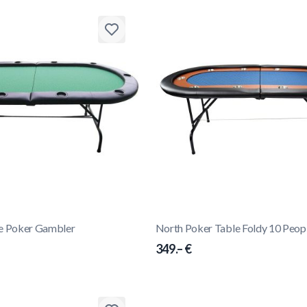
de Poker Gambler
North Poker Table Foldy 10 Peop
349.– €