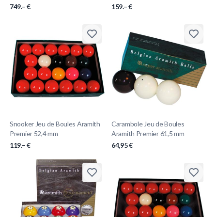
749.– €
159.– €
Snooker Jeu de Boules Aramith
Carambole Jeu de Boules
Premier 52,4 mm
Aramith Premier 61,5 mm
119.– €
64,95 €