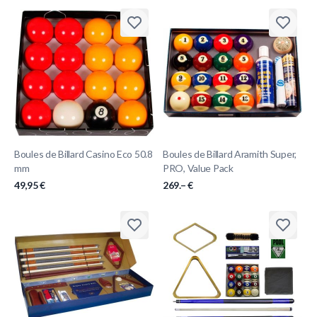
Boules de Billard Casino Eco 50.8
Boules de Billard Aramith Super,
mm
PRO, Value Pack
49,95 €
269.– €