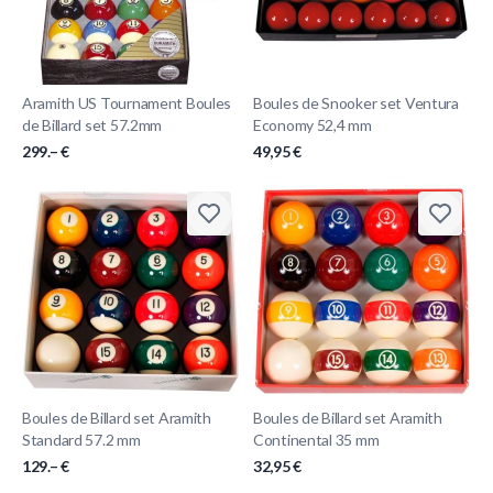
Aramith US Tournament Boules
Boules de Snooker set Ventura
de Billard set 57.2mm
Economy 52,4 mm
299.– €
49,95 €
Boules de Billard set Aramith
Boules de Billard set Aramith
Standard 57.2 mm
Continental 35 mm
129.– €
32,95 €