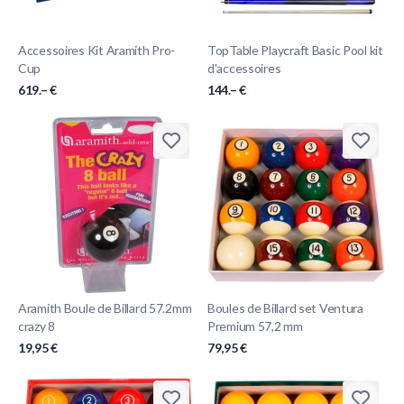
Accessoires Kit Aramith Pro-
TopTable Playcraft Basic Pool kit
Cup
d'accessoires
619.– €
144.– €
Aramith Boule de Billard 57.2mm
Boules de Billard set Ventura
crazy 8
Premium 57,2 mm
19,95 €
79,95 €