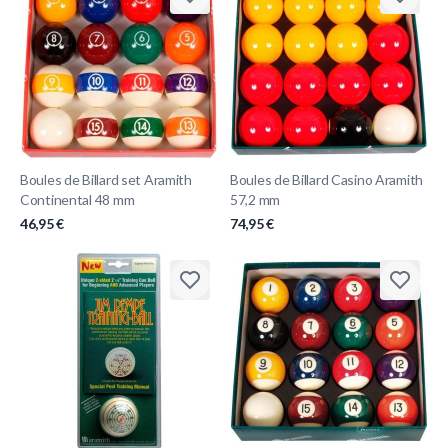
Boules de Billard set Aramith
Boules de Billard Casino Aramith
Continental 48 mm
57,2 mm
46,95 €
74,95 €