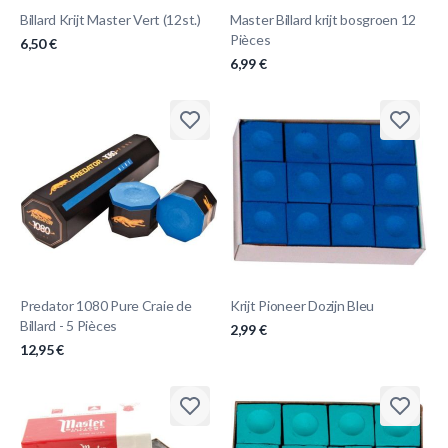
Billard Krijt Master Vert (12st.)
Master Billard krijt bosgroen 12
Pièces
6,50 €
6,99 €
Predator 1080 Pure Craie de
Krijt Pioneer Dozijn Bleu
Billard - 5 Pièces
2,99 €
12,95 €