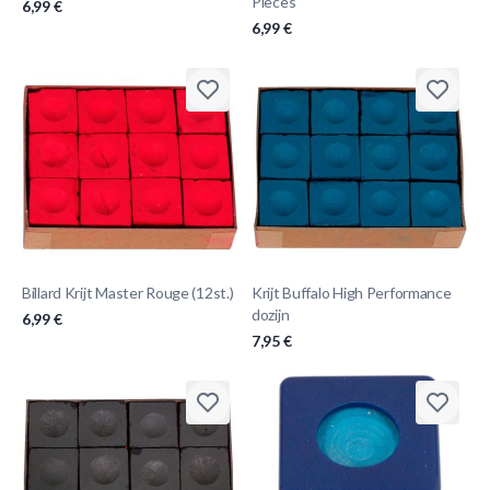
Pièces
6,99 €
6,99 €
Billard Krijt Master Rouge (12st.)
Krijt Buffalo High Performance
dozijn
6,99 €
7,95 €