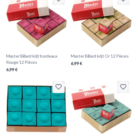
Master Billard krijt bordeaux
Master Billard krijt Or 12 Pièces
Rouge 12 Pièces
6,99 €
6,99 €