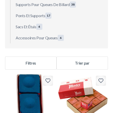
Supports Pour Queues De Billard
38
Ponts Et Supports
17
Sacs Et Étuis
4
Accessoires Pour Queues
6
Filtres
Trier par