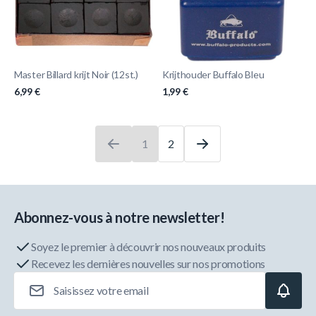
Master Billard krijt Noir (12st.)
Krijthouder Buffalo Bleu
6,99 €
1,99 €
1
2
Vous lisez actuellement la page
Page
Abonnez-vous à notre newsletter!
Soyez le premier à découvrir nos nouveaux produits
Recevez les dernières nouvelles sur nos promotions
Adresse e-mail