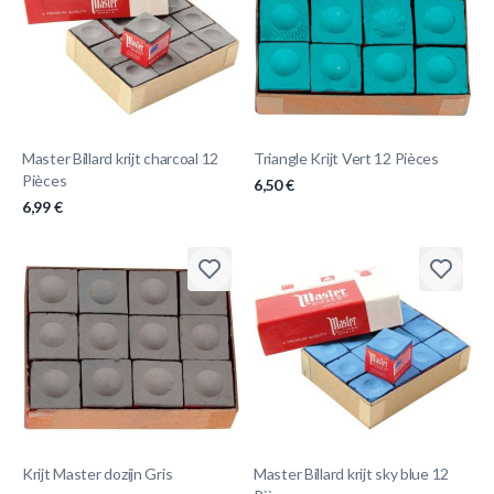
Master Billard krijt charcoal 12
Triangle Krijt Vert 12 Pièces
Pièces
6,50 €
6,99 €
Krijt Master dozijn Gris
Master Billard krijt sky blue 12