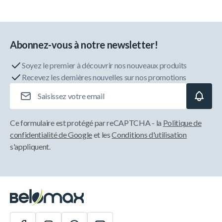
Abonnez-vous à notre newsletter!
Soyez le premier à découvrir nos nouveaux produits
Recevez les dernières nouvelles sur nos promotions
Adresse e-mail
Ce formulaire est protégé par reCAPTCHA - la
Politique de
confidentialité de Google
et les
Conditions d'utilisation
s'appliquent.