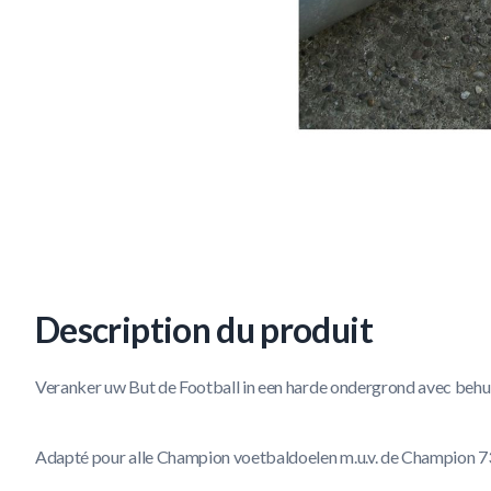
Description du produit
Veranker uw But de Football in een harde ondergrond avec behu
Adapté pour alle Champion voetbaldoelen m.u.v. de Champion 7