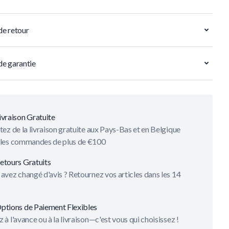
de retour
de garantie
ivraison Gratuite
tez de la livraison gratuite aux Pays-Bas et en Belgique
 les commandes de plus de €100
etours Gratuits
avez changé d'avis ? Retournez vos articles dans les 14
ptions de Paiement Flexibles
 à l'avance ou à la livraison—c'est vous qui choisissez !