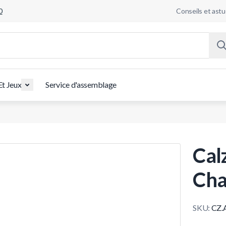
0
Conseils et ast
Et Jeux
Service d'assemblage
Cal
Ch
SKU:
CZ.