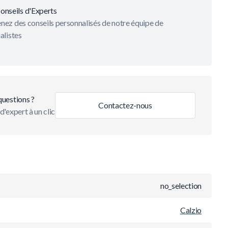
onseils d'Experts
ez des conseils personnalisés de notre équipe de
alistes
questions ?
Contactez-nous
d'expert à un clic
no_selection
Calzio