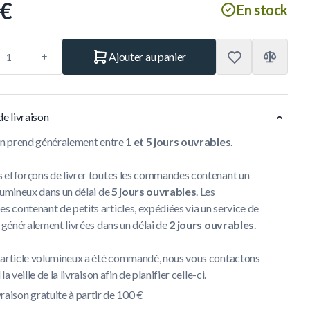
 €
En stock
Ajouter au panier
de livraison
son prend généralement entre
1 et 5 jours ouvrables
.
 efforçons de livrer toutes les commandes contenant un
lumineux dans un délai de
5 jours ouvrables
. Les
contenant de petits articles, expédiées via un service de
t généralement livrées dans un délai de
2 jours ouvrables
.
 article volumineux a été commandé, nous vous contactons
la veille de la livraison afin de planifier celle-ci.
vraison gratuite à partir de 100 €