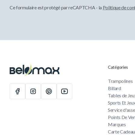
Ce formulaire est protégé par reCAPTCHA - la
Politique de con
Catégories
Trampolines
Billard
Tables de Jeu
Sports Et Jeu
Service d'as
Points De Ve
Marques
Carte Cadea