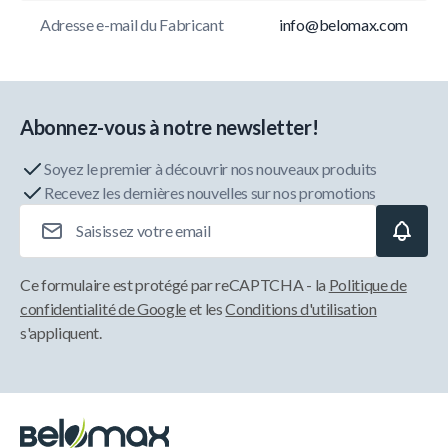
Adresse e-mail du Fabricant
info@belomax.com
Abonnez-vous à notre newsletter!
Soyez le premier à découvrir nos nouveaux produits
Recevez les dernières nouvelles sur nos promotions
Adresse e-mail
Ce formulaire est protégé par reCAPTCHA - la
Politique de
confidentialité de Google
et les
Conditions d'utilisation
s'appliquent.