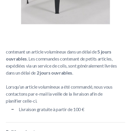
Politique de livraison
La livraison prend généralement entre
1 et 5 jours
ouvrables
.
Nous nous efforçons de livrer toutes les commandes
contenant un article volumineux dans un délai de
5 jours
ouvrables
. Les commandes contenant de petits articles,
expédiées via un service de colis, sont généralement livrées
dans un délai de
2 jours ouvrables
.
Lorsqu’un article volumineux a été commandé, nous vous
contactons par e-mail la veille de la livraison afin de
planifier celle-ci.
Livraison gratuite à partir de 100 €