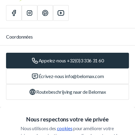
Coordonnées
Appelez-nous +32(0)3 336 31 60
Écrivez-nous
info@belomax.com
Routebeschrijving naar de Belomax
Catégories
Nous respectons votre vie privée
Nous utilisons des 
cookies
 pour améliorer votre 
Service Client