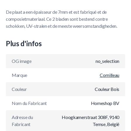
De plaat a een épaisseur de 7mm et est fabriqué et de
composietmateriaal. Ce 2 bladen sont bestend contre
schokken, UV-stralen et de meeste weersomstandigheden.
Plus d'infos
OG image
no_selection
Marque
Cornilleau
Couleur
Couleur Bois
Nom du Fabricant
Homeshop BV
Adresse du
Hoogkamerstraat 308F, 9140
Fabricant
Temse, België