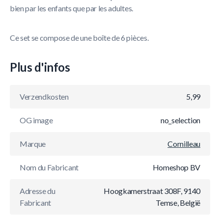
bien par les enfants que par les adultes.
Ce set se compose de une boîte de 6 pièces.
Plus d'infos
Verzendkosten
5,99
OG image
no_selection
Marque
Cornilleau
Nom du Fabricant
Homeshop BV
Adresse du
Hoogkamerstraat 308F, 9140
Fabricant
Temse, België