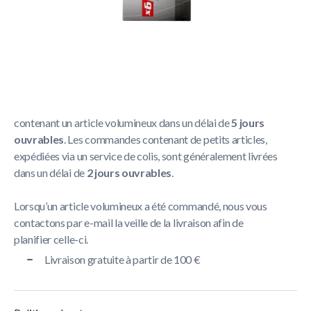
Politique de livraison
La livraison prend généralement entre
1 et 5 jours
ouvrables
.
Nous nous efforçons de livrer toutes les commandes
contenant un article volumineux dans un délai de
5 jours
ouvrables
. Les commandes contenant de petits articles,
expédiées via un service de colis, sont généralement livrées
dans un délai de
2 jours ouvrables
.
Lorsqu’un article volumineux a été commandé, nous vous
contactons par e-mail la veille de la livraison afin de
planifier celle-ci.
Livraison gratuite à partir de 100 €