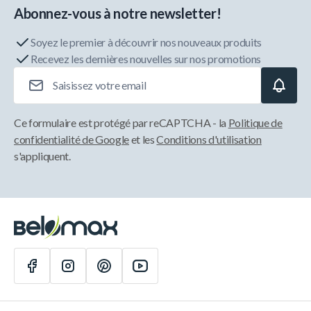
Abonnez-vous à notre newsletter!
Soyez le premier à découvrir nos nouveaux produits
Recevez les dernières nouvelles sur nos promotions
Adresse e-mail
Ce formulaire est protégé par reCAPTCHA - la
Politique de
confidentialité de Google
et les
Conditions d'utilisation
s'appliquent.