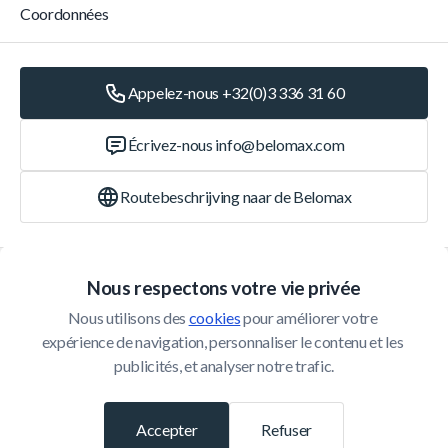
Coordonnées
Appelez-nous +32(0)3 336 31 60
Écrivez-nous
info@belomax.com
Routebeschrijving naar de Belomax
Catégories
Nous respectons votre vie privée
Nous utilisons des 
cookies
 pour améliorer votre 
Service Client
expérience de navigation, personnaliser le contenu et les 
publicités, et analyser notre trafic.
© 2026 Belomax
Développé par
Accepter
Refuser