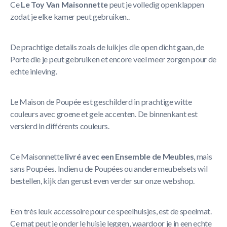
Ce
Le Toy Van Maisonnette
peut je volledig openklappen
zodat je elke kamer peut gebruiken..
De prachtige details zoals de luikjes die open dicht gaan, de
Porte die je peut gebruiken et encore veel meer zorgen pour de
echte inleving.
Le Maison de Poupée est geschilderd in prachtige witte
couleurs avec groene et gele accenten. De binnenkant est
versierd in différents couleurs.
Ce Maisonnette
livré avec een Ensemble de Meubles
, mais
sans Poupées. Indien u de Poupées ou andere meubelsets wil
bestellen, kijk dan gerust even verder sur onze webshop.
Een très leuk accessoire pour ce speelhuisjes, est de speelmat.
Ce mat peut je onder le huisje leggen, waardoor je in een echte