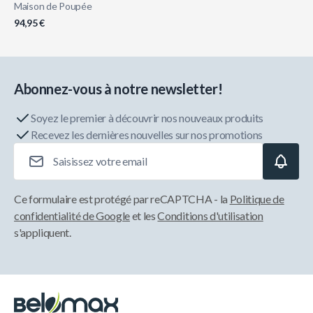
Maison de Poupée
94,95 €
Abonnez-vous à notre newsletter!
Soyez le premier à découvrir nos nouveaux produits
Recevez les dernières nouvelles sur nos promotions
Adresse e-mail
Ce formulaire est protégé par reCAPTCHA - la
Politique de
confidentialité de Google
et les
Conditions d'utilisation
s'appliquent.