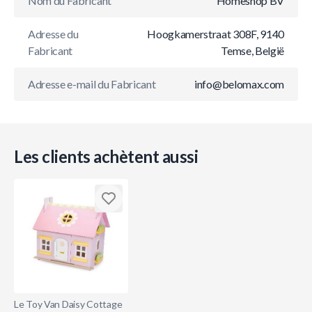
Nom du Fabricant
Homeshop BV
Adresse du
Hoogkamerstraat 308F, 9140
Fabricant
Temse, België
Adresse e-mail du Fabricant
info@belomax.com
Les clients achètent aussi
Le Toy Van Daisy Cottage