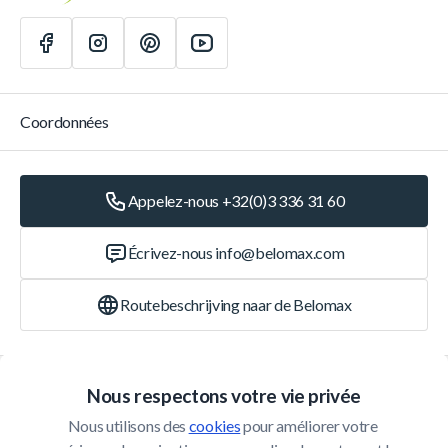
Coordonnées
Appelez-nous +32(0)3 336 31 60
Écrivez-nous
info@belomax.com
Routebeschrijving naar de Belomax
Catégories
Nous respectons votre vie privée
Nous utilisons des 
cookies
 pour améliorer votre 
Service Client