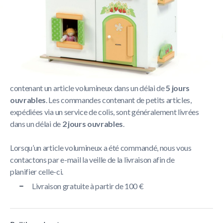
Politique de livraison
La livraison prend généralement entre
1 et 5 jours
ouvrables
.
Nous nous efforçons de livrer toutes les commandes
contenant un article volumineux dans un délai de
5 jours
ouvrables
. Les commandes contenant de petits articles,
expédiées via un service de colis, sont généralement livrées
dans un délai de
2 jours ouvrables
.
Lorsqu’un article volumineux a été commandé, nous vous
contactons par e-mail la veille de la livraison afin de
planifier celle-ci.
Livraison gratuite à partir de 100 €