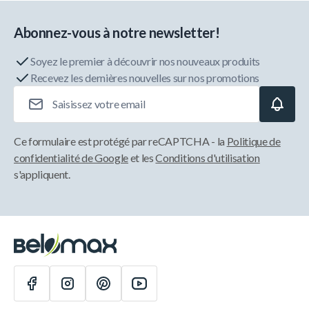
Abonnez-vous à notre newsletter!
Soyez le premier à découvrir nos nouveaux produits
Recevez les dernières nouvelles sur nos promotions
Adresse e-mail
Ce formulaire est protégé par reCAPTCHA - la
Politique de
confidentialité de Google
et les
Conditions d'utilisation
s'appliquent.