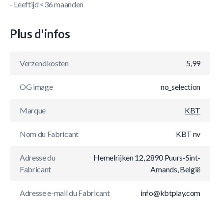
- Leeftijd <36 maanden
Plus d'infos
Verzendkosten
5,99
OG image
no_selection
Marque
KBT
Nom du Fabricant
KBT nv
Adresse du
Hemelrijken 12, 2890 Puurs-Sint-
Fabricant
Amands, België
Adresse e-mail du Fabricant
info@kbtplay.com