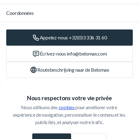
Coordonnées
Appelez-nous +32(0)3 336 31 60
Écrivez-nous
info@belomax.com
Routebeschrijving naar de Belomax
Catégories
Nous respectons votre vie privée
Nous utilisons des 
cookies
 pour améliorer votre 
Service Client
expérience de navigation, personnaliser le contenu et les 
publicités, et analyser notre trafic.
© 2026 Belomax
Développé par