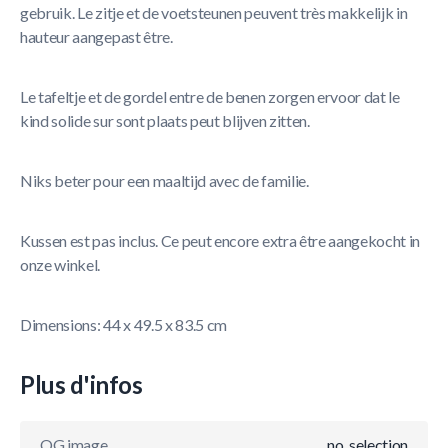
gebruik. Le zitje et de voetsteunen peuvent très makkelijk in
hauteur aangepast être.
Le tafeltje et de gordel entre de benen zorgen ervoor dat le
kind solide sur sont plaats peut blijven zitten.
Niks beter pour een maaltijd avec de familie.
Kussen est pas inclus. Ce peut encore extra être aangekocht in
onze winkel.
Dimensions: 44 x 49.5 x 83.5 cm
Plus d'infos
OG image
no_selection