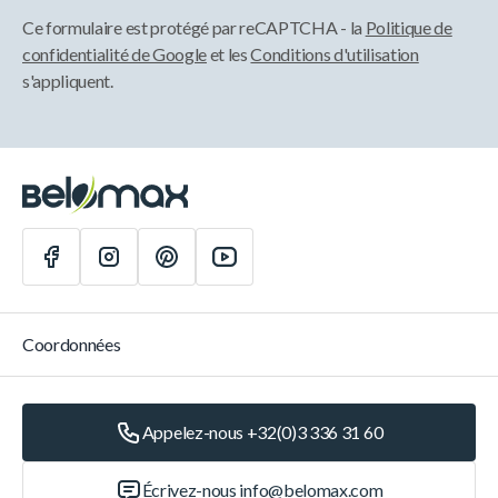
Ce formulaire est protégé par reCAPTCHA - la
Politique de
confidentialité de Google
et les
Conditions d'utilisation
s'appliquent.
Coordonnées
Appelez-nous +32(0)3 336 31 60
Écrivez-nous
info@belomax.com