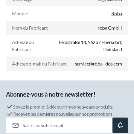
Marque
Roba
Nom du Fabricant
roba GmbH
Adresse du
Feldstraße 14, 96237 Ebersdorf,
Fabricant
Duitsland
Adresse e-mail du Fabricant
service@roba-kids.com
Abonnez-vous à notre newsletter!
Soyez le premier à découvrir nos nouveaux produits
Recevez les dernières nouvelles sur nos promotions
Adresse e-mail