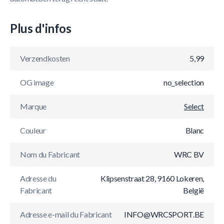
Plus d'infos
Verzendkosten
5,99
OG image
no_selection
Marque
Select
Couleur
Blanc
Nom du Fabricant
WRC BV
Adresse du
Klipsenstraat 28, 9160 Lokeren,
Fabricant
België
Adresse e-mail du Fabricant
INFO@WRCSPORT.BE