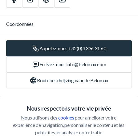
Coordonnées
Appelez-nous +32(0)3 336 31 60
Écrivez-nous
info@belomax.com
Routebeschrijving naar de Belomax
Catégories
Nous respectons votre vie privée
Nous utilisons des 
cookies
 pour améliorer votre 
Service Client
expérience de navigation, personnaliser le contenu et les 
publicités, et analyser notre trafic.