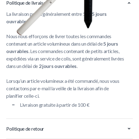
Politique de livraison
La livraison prend généralement entre
1 et 5 jours
ouvrables
.
Nous nous efforçons de livrer toutes les commandes
contenant un article volumineux dans un délai de
5 jours
ouvrables
. Les commandes contenant de petits articles,
expédiées via un service de colis, sont généralement livrées
dans un délai de
2 jours ouvrables
.
Lorsqu’un article volumineux a été commandé, nous vous
contactons par e-mail la veille de la livraison afin de
planifier celle-ci.
Livraison gratuite à partir de 100 €
Politique de retour