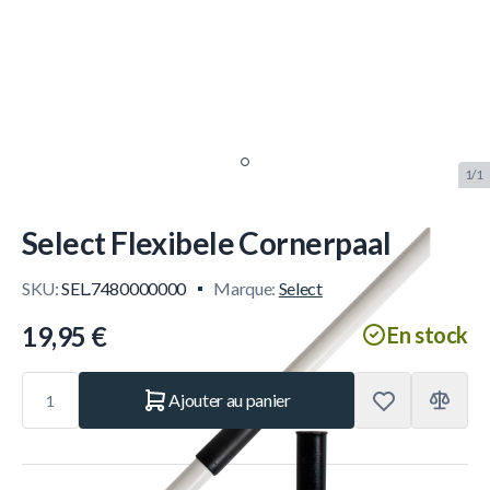
1/1
Select Flexibele Cornerpaal
SKU:
SEL.7480000000
Marque:
Select
19,95 €
En stock
Quantité
Ajouter au panier