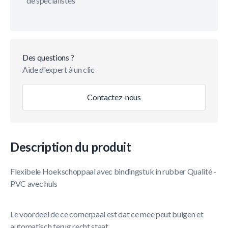
de spécialistes
Des questions ?
Aide d'expert à un clic
Contactez-nous
Description du produit
Flexibele Hoekschoppaal avec bindingstuk in rubber Qualité -
PVC avec huls
Le voordeel de ce cornerpaal est dat ce mee peut buigen et
automatisch terug recht staat.