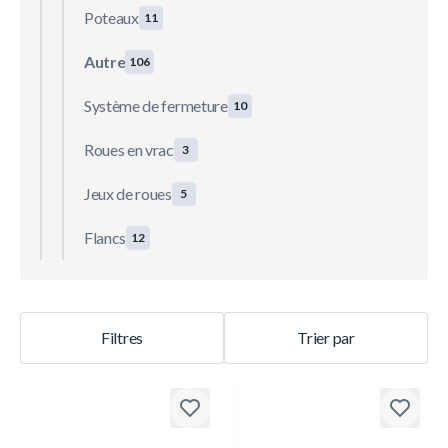
Poteaux
11
Autre
106
Système de fermeture
10
Roues en vrac
3
Jeux de roues
5
Flancs
12
Filtres
Trier par