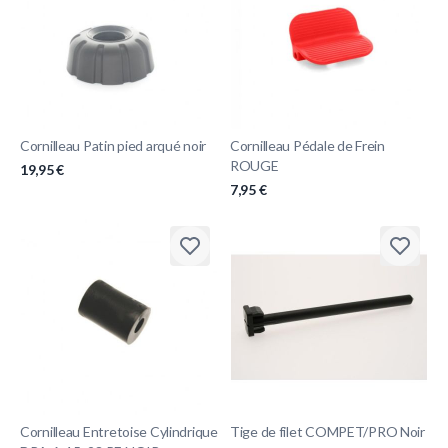
Cornilleau Patin pied arqué noir
Cornilleau Pédale de Frein
ROUGE
19,95 €
7,95 €
Cornilleau Entretoise Cylindrique
Tige de filet COMPET/PRO Noir