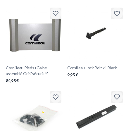
Cornilleau Pieds+Galbe
Cornilleau Lock Bolt x1 Black
assemblé Gris"sécurisé"
9,95 €
84,95 €