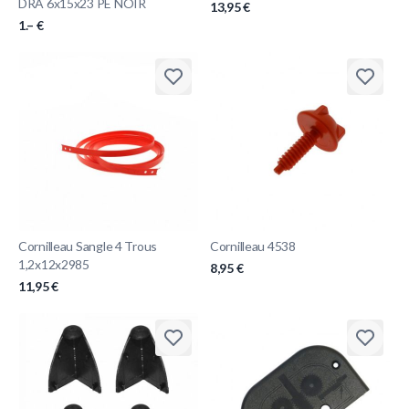
DRA 6x15x23 PE NOIR
13,95 €
1.– €
Cornilleau Sangle 4 Trous
Cornilleau 4538
1,2x12x2985
8,95 €
11,95 €