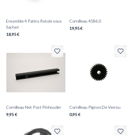
Ensemble 4 Patins Rotule sous
Cornilleau 4586.0
Sachet
19,95 €
18,95 €
Cornilleau Net Post Pinhouder
Cornilleau Pignon De Verrou
9,95 €
0,95 €