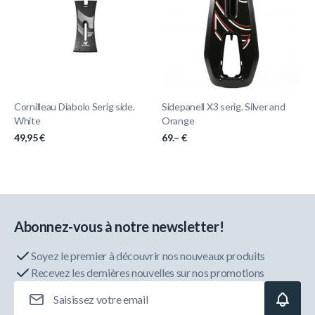
Cornilleau Diabolo Serig side.
Sidepanell X3 serig. Silver and
White
Orange
49,95 €
69.– €
Abonnez-vous à notre newsletter!
Soyez le premier à découvrir nos nouveaux produits
Recevez les dernières nouvelles sur nos promotions
Adresse e-mail