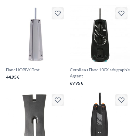
Flanc HOBBY First
Cornilleau Flanc 100X sérigraphie
Argent
44,95 €
69,95 €