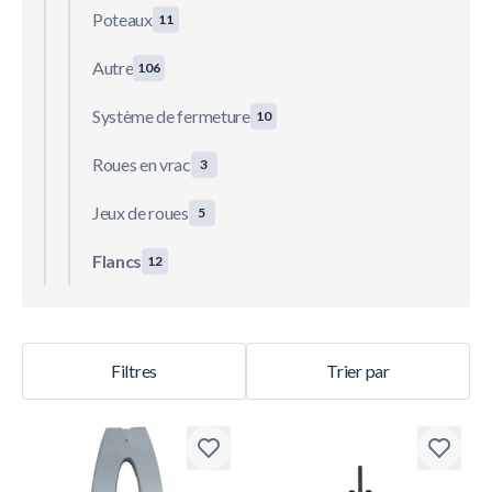
Poteaux
11
Autre
106
Système de fermeture
10
Roues en vrac
3
Jeux de roues
5
Flancs
12
Filtres
Trier par