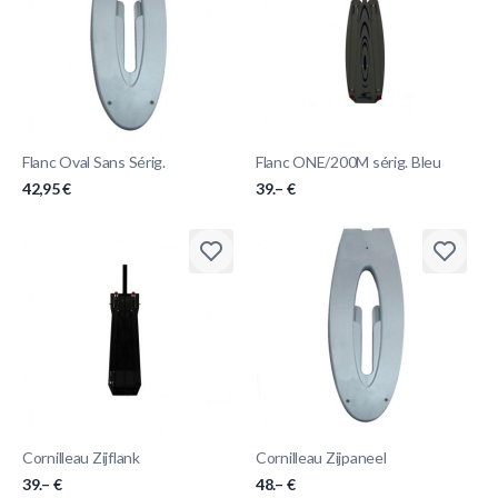
Flanc Oval Sans Sérig.
Flanc ONE/200M sérig. Bleu
42,95 €
39.– €
Cornilleau Zijflank
Cornilleau Zijpaneel
39.– €
48.– €