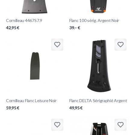
Cornilleau 4467S7.9
Flanc 100 sérig. Argent Noir
42,95 €
39.– €
Cornilleau Flanc Leisure Noir
Flanc DELTA Sérigraphié Argent
59,95 €
49,95 €