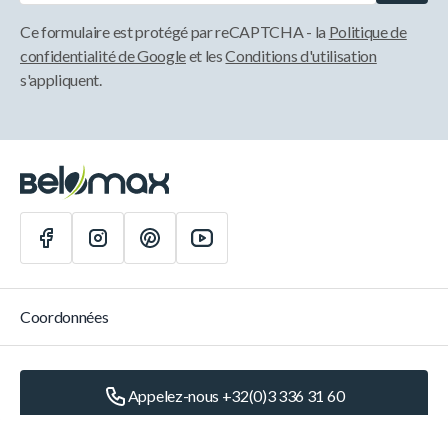
Ce formulaire est protégé par reCAPTCHA - la
Politique de
confidentialité de Google
et les
Conditions d'utilisation
s'appliquent.
Coordonnées
Appelez-nous +32(0)3 336 31 60
Écrivez-nous
info@belomax.com