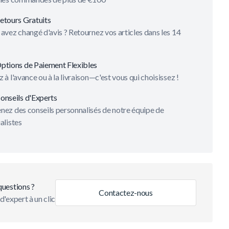
etours Gratuits
avez changé d'avis ? Retournez vos articles dans les 14
ptions de Paiement Flexibles
 à l'avance ou à la livraison—c'est vous qui choisissez !
onseils d'Experts
ez des conseils personnalisés de notre équipe de
alistes
questions ?
Contactez-nous
d'expert à un clic