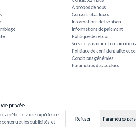
À propos de nous
x
Conseils et astuces
x
Informations de livraison
semblage
Informations de paiement
nte
Politique de retour
Service, garantie et réclamations
u
Politique de confidentialité et c
Conditions générales
Paramètres des cookies
vie privée
ur améliorer votre expérience 
Refuser
Paramètres pers
 contenu et les publicités, et 