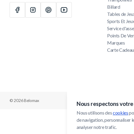
Billard
Tables de Jeu
Sports Et Jeu
Service d'as
Points De Ve
Marques
Carte Cadea
© 2026 Belomax
Nous respectons votre 
Nous utilisons des 
cookies
 po
de navigation, personnaliser le
analyser notre trafic.