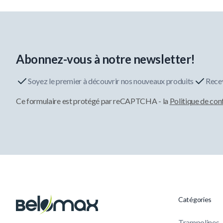
Abonnez-vous à notre newsletter!
Soyez le premier à découvrir nos nouveaux produits
Recev
Ce formulaire est protégé par reCAPTCHA - la
Politique de con
Catégories
Trampolines