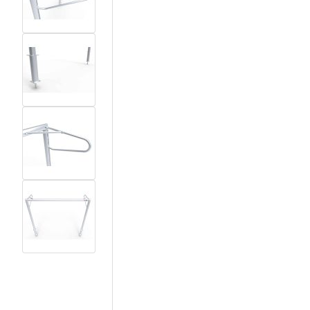
View larger image
View larger image
View larger image