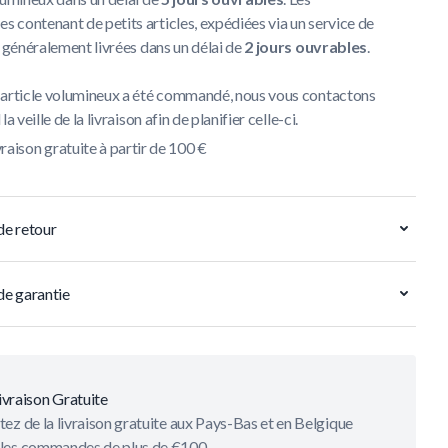
contenant de petits articles, expédiées via un service de
t généralement livrées dans un délai de
2 jours ouvrables
.
 article volumineux a été commandé, nous vous contactons
la veille de la livraison afin de planifier celle-ci.
vraison gratuite à partir de 100 €
de retour
de garantie
ivraison Gratuite
tez de la livraison gratuite aux Pays-Bas et en Belgique
 les commandes de plus de €100