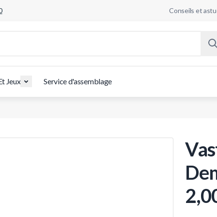
0
Conseils et ast
Et Jeux
Service d'assemblage
Vas
Dem
2,0