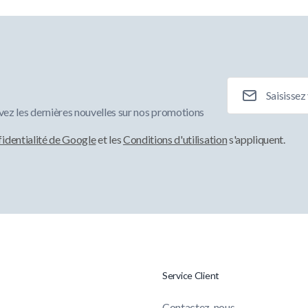
Adresse e-mail
ez les dernières nouvelles sur nos promotions
fidentialité de Google
et les
Conditions d'utilisation
s'appliquent.
Service Client
Contactez-nous