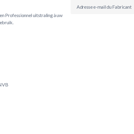
Adresse e-mail du Fabricant
en Professionnel uitstraling à uw
ebruik.
KNVB