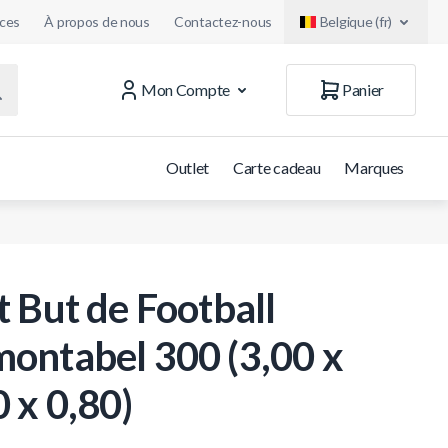
uces
À propos de nous
Contactez-nous
Belgique (fr)
Mon Compte
Panier
Outlet
Carte cadeau
Marques
t But de Football
ontabel 300 (3,00 x
0 x 0,80)