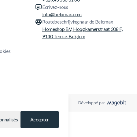
Écrivez-nous
info@belomax.com
Routebeschrijving naar de Belomax
Homeshop BV, Hoogkamerstraat 308 F,
9140 Temse, Belgium
ookies
Développé par
onnalisés
Accepter