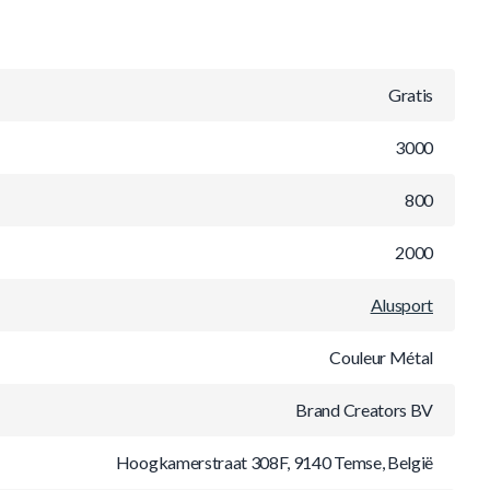
Gratis
3000
800
2000
Alusport
Couleur Métal
Brand Creators BV
Hoogkamerstraat 308F, 9140 Temse, België