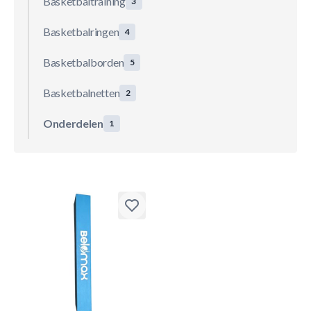
Basketbaltraining
3
Basketbalringen
4
Basketbalborden
5
Basketbalnetten
2
Onderdelen
1