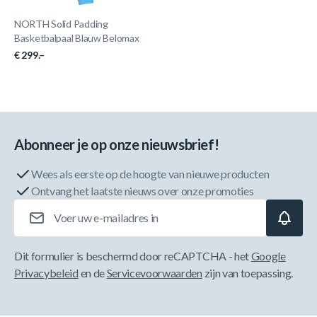
NORTH Solid Padding
Basketbalpaal Blauw Belomax
€ 299.–
Abonneer je op onze nieuwsbrief!
Wees als eerste op de hoogte van nieuwe producten
Ontvang het laatste nieuws over onze promoties
E-mailadres
Dit formulier is beschermd door reCAPTCHA - het
Google
Privacybeleid
en de
Servicevoorwaarden
zijn van toepassing.