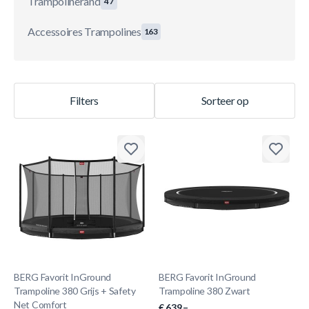
Trampolinerand
47
Accessoires Trampolines
163
Filters
Sorteer op
BERG Favorit InGround
BERG Favorit InGround
Trampoline 380 Grijs + Safety
Trampoline 380 Zwart
Net Comfort
€ 639.–