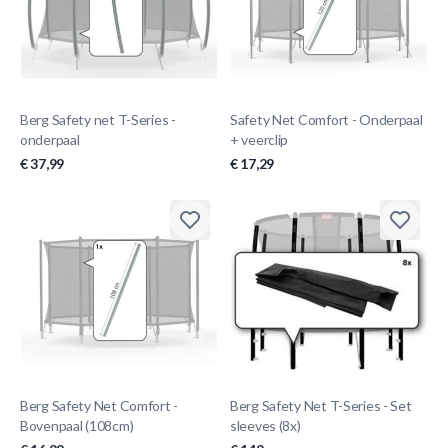
Berg Safety net T-Series -
Safety Net Comfort - Onderpaal
onderpaal
+ veerclip
€ 37,99
€ 17,29
Berg Safety Net Comfort -
Berg Safety Net T-Series - Set
Bovenpaal (108cm)
sleeves (8x)