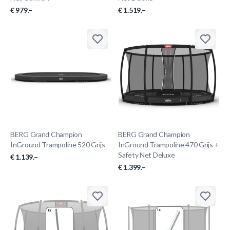
€ 979.–
€ 1.519.–
BERG Grand Champion
BERG Grand Champion
InGround Trampoline 520 Grijs
InGround Trampoline 470 Grijs +
Safety Net Deluxe
€ 1.139.–
€ 1.399.–