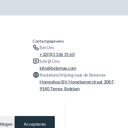
Contactgegevens
Bel Ons
+32(0)3 336 31 60
Schrijf Ons
info@belomax.com
Routebeschrijving naar de Belomax
Homeshop BV, Hoogkamerstraat 308 F,
9140 Temse, Belgium
llingen
Accepteren