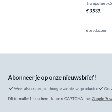
Trampoline 5x5
€ 3.939.–
6
producten
Abonneer je op onze nieuwsbrief!
Wees als eerste op de hoogte van nieuwe producten
Ontv
Dit formulier is beschermd door reCAPTCHA - het
Google Priv