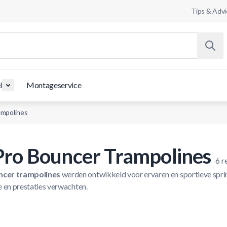
Tips & Advi
l
Montageservice
ampolines
Pro Bouncer Trampolines
6
r
cer trampolines
werden ontwikkeld voor ervaren en sportieve spri
e en prestaties verwachten.