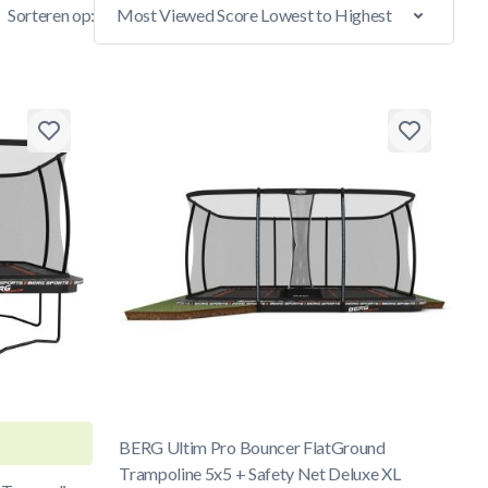
Sorteren op:
BERG Ultim Pro Bouncer FlatGround
Trampoline 5x5 + Safety Net Deluxe XL