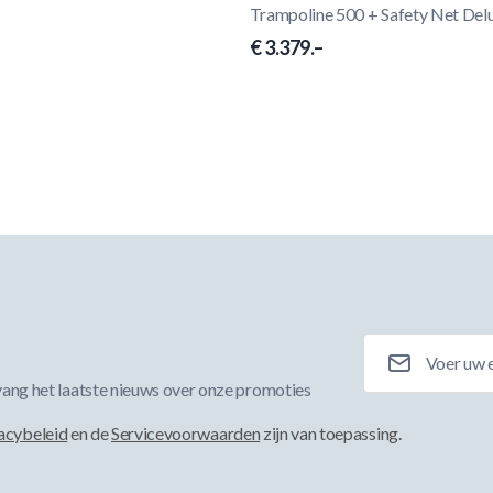
Trampoline 500 + Safety Net Del
€ 3.379.–
E-mailadres
ang het laatste nieuws over onze promoties
acybeleid
en de
Servicevoorwaarden
zijn van toepassing.