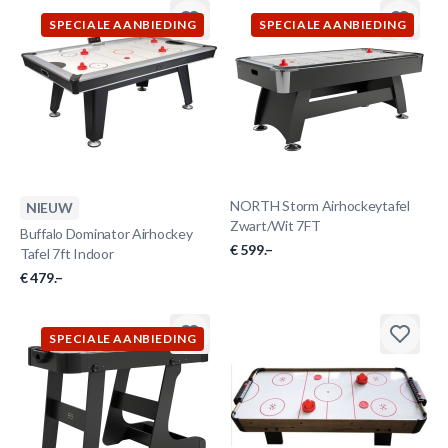
SPECIALE AANBIEDING
SPECIALE AANBIEDING
NORTH Storm Airhockeytafel
NIEUW
Zwart/Wit 7FT
Buffalo Dominator Airhockey
€ 599.–
Tafel 7ft Indoor
€ 479.–
SPECIALE AANBIEDING