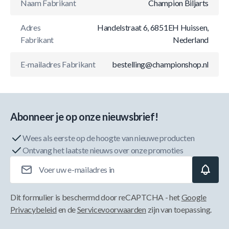
Naam Fabrikant
Champion Biljarts
Adres
Handelstraat 6, 6851EH Huissen,
Fabrikant
Nederland
E-mailadres Fabrikant
bestelling@championshop.nl
Abonneer je op onze nieuwsbrief!
Wees als eerste op de hoogte van nieuwe producten
Ontvang het laatste nieuws over onze promoties
E-mailadres
Dit formulier is beschermd door reCAPTCHA - het
Google
Privacybeleid
en de
Servicevoorwaarden
zijn van toepassing.