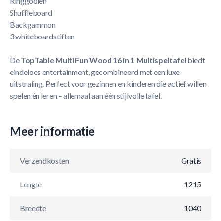
Ringgooien
Shuffleboard
Backgammon
3 whiteboardstiften
De
TopTable Multi Fun Wood 16 in 1 Multispeltafel
biedt
eindeloos entertainment, gecombineerd met een luxe
uitstraling. Perfect voor gezinnen en kinderen die actief willen
spelen én leren – allemaal aan één stijlvolle tafel.
Meer informatie
Verzendkosten
Gratis
Lengte
1215
Breedte
1040