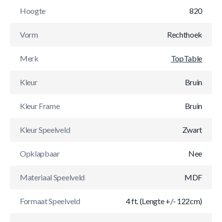
Hoogte
820
Vorm
Rechthoek
Merk
TopTable
Kleur
Bruin
Kleur Frame
Bruin
Kleur Speelveld
Zwart
Opklapbaar
Nee
Materiaal Speelveld
MDF
Formaat Speelveld
4 ft. (Lengte +/- 122cm)