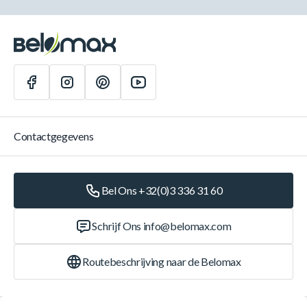
Contactgegevens
Bel Ons +32(0)3 336 31 60
Schrijf Ons
info@belomax.com
Routebeschrijving naar de Belomax