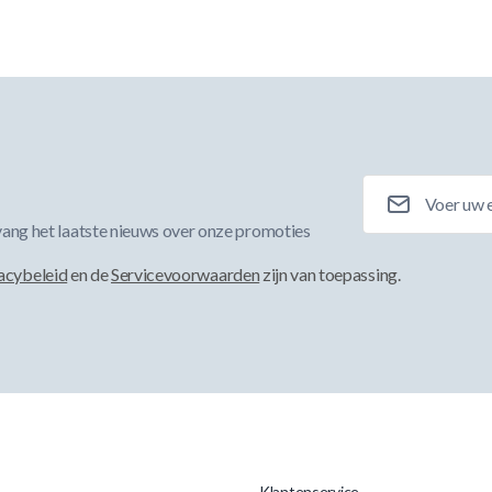
E-mailadres
ang het laatste nieuws over onze promoties
acybeleid
en de
Servicevoorwaarden
zijn van toepassing.
Klantenservice