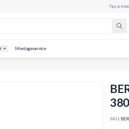
Tips & Advi
l
Montageservice
BER
380
SKU:
BER