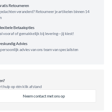
ratis Retourneren
gedachten veranderd? Retourneer je artikelen binnen 14
n
lexibele Betaalopties
l vooraf of gemakkelijk bij levering—jij kiest!
eskundig Advies
 persoonlijk advies van ons team van specialisten
en?
t hulp op één klik afstand
Neem contact met ons op