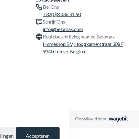
Bel Ons
+32(0)3 336 31 60
Schrijf Ons
info@belomax.com
Routebeschrijving naar de Belomax
Homeshop BV, Hoogkamerstraat 308 F,
9140 Temse, Belgium
Ontwikkeld door
llingen
Accepteren