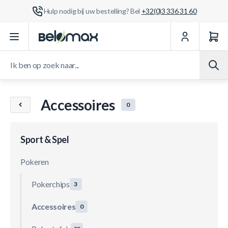
Hulp nodig bij uw bestelling? Bel
+32(0)3 336 31 60
Ga naar de inhoud
Ik ben op zoek naar...
Accessoires
0
Sport & Spel
Pokeren
Pokerchips
3
Accessoires
0