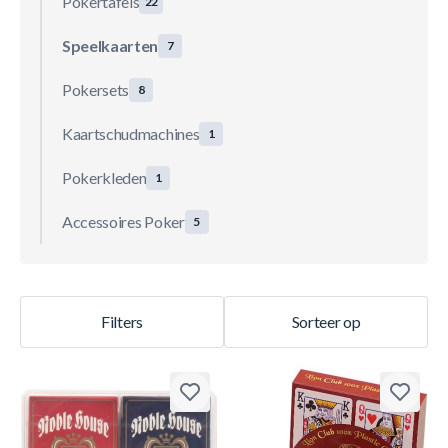
Pokertafels
22
Speelkaarten
7
Pokersets
8
Kaartschudmachines
1
Pokerkleden
1
Accessoires Poker
5
Filters
Sorteer op