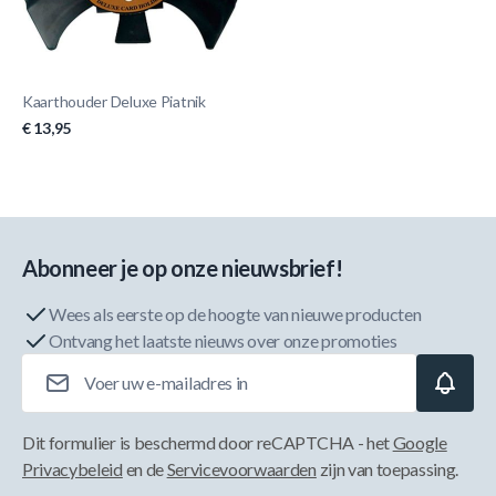
Kaarthouder Deluxe Piatnik
€ 13,95
Abonneer je op onze nieuwsbrief!
Wees als eerste op de hoogte van nieuwe producten
Ontvang het laatste nieuws over onze promoties
E-mailadres
Dit formulier is beschermd door reCAPTCHA - het
Google
Privacybeleid
en de
Servicevoorwaarden
zijn van toepassing.