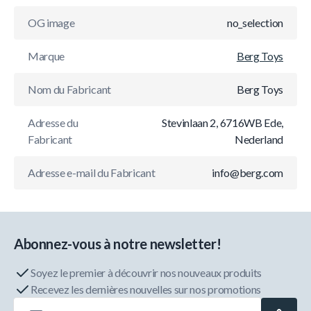
OG image
no_selection
Marque
Berg Toys
Nom du Fabricant
Berg Toys
Adresse du
Stevinlaan 2, 6716WB Ede,
Fabricant
Nederland
Adresse e-mail du Fabricant
info@berg.com
Abonnez-vous à notre newsletter!
Soyez le premier à découvrir nos nouveaux produits
Recevez les dernières nouvelles sur nos promotions
Adresse e-mail