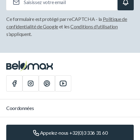
Ce formulaire est protégé par reCAPTCHA - la
Politique de
confidentialité de Google
et les
Conditions d'utilisation
s'appliquent.
Coordonnées
Appelez-nous +32(0)3 336 31 60