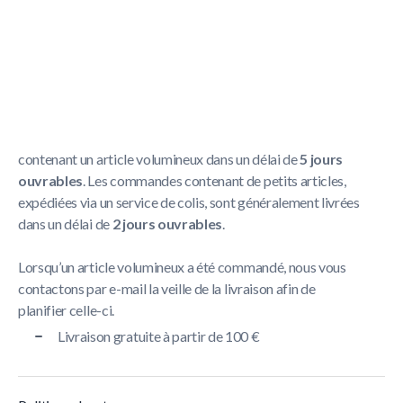
Politique de livraison
La livraison prend généralement entre
1 et 5 jours
ouvrables
.
Nous nous efforçons de livrer toutes les commandes
contenant un article volumineux dans un délai de
5 jours
ouvrables
. Les commandes contenant de petits articles,
expédiées via un service de colis, sont généralement livrées
dans un délai de
2 jours ouvrables
.
Lorsqu’un article volumineux a été commandé, nous vous
contactons par e-mail la veille de la livraison afin de
planifier celle-ci.
Livraison gratuite à partir de 100 €