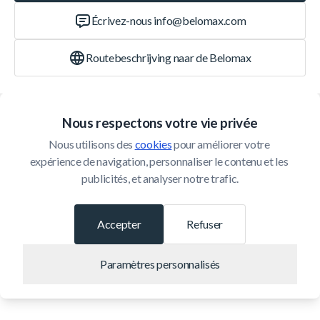
Écrivez-nous
info@belomax.com
Routebeschrijving naar de Belomax
Catégories
Nous respectons votre vie privée
Nous utilisons des 
cookies
 pour améliorer votre 
Service Client
expérience de navigation, personnaliser le contenu et les 
publicités, et analyser notre trafic.
© 2026 Belomax
Développé par
Accepter
Refuser
Paramètres personnalisés