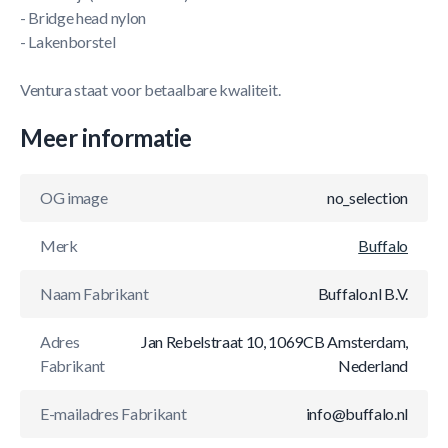
- Bridge head nylon
- Lakenborstel
Ventura staat voor betaalbare kwaliteit.
Meer informatie
OG image
no_selection
Merk
Buffalo
Naam Fabrikant
Buffalo.nl B.V.
Adres
Jan Rebelstraat 10, 1069CB Amsterdam,
Fabrikant
Nederland
E-mailadres Fabrikant
info@buffalo.nl