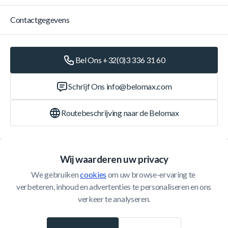
Contactgegevens
Bel Ons +32(0)3 336 31 60
Schrijf Ons
info@belomax.com
Routebeschrijving naar de Belomax
Categorieën
Wij waarderen uw privacy
We gebruiken 
cookies
 om uw browse-ervaring te 
Klantenservice
verbeteren, inhoud en advertenties te personaliseren en ons 
verkeer te analyseren.
© 2026 Belomax
Ontwikkeld door