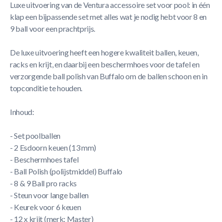
Luxe uitvoering van de Ventura accessoire set voor pool: in één
klap een bijpassende set met alles wat je nodig hebt voor 8 en
9 ball voor een prachtprijs.
De luxe uitvoering heeft een hogere kwaliteit ballen, keuen,
racks en krijt, en daarbij een beschermhoes voor de tafel en
verzorgende ball polish van Buffalo om de ballen schoon en in
topconditie te houden.
Inhoud:
- Set poolballen
- 2 Esdoorn keuen (13 mm)
- Beschermhoes tafel
- Ball Polish (polijstmiddel) Buffalo
- 8 & 9 Ball pro racks
- Steun voor lange ballen
- Keurek voor 6 keuen
- 12 x krijt (merk: Master)