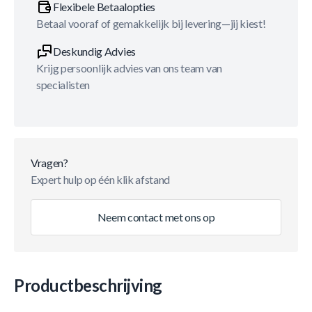
Flexibele Betaalopties
Betaal vooraf of gemakkelijk bij levering—jij kiest!
Deskundig Advies
Krijg persoonlijk advies van ons team van
specialisten
Vragen?
Expert hulp op één klik afstand
Neem contact met ons op
Productbeschrijving