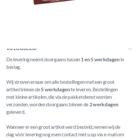
Korte Beschrijving
-
Luxe pool accessoires-set
-
Betaalbare kwaliteit
Meer Lezen
Verzendbeleid
De levering neemt doorgaans tussen
1 en 5 werkdagen
in
beslag.
Wij streven ernaar om alle bestellingen met een groot
artikel binnen de
5 werkdagen
te leveren. Bestellingen
met kleine artikelen, die via de pakketdienst worden
verzonden, worden doorgaans binnen de
2 werkdagen
geleverd.
Wanneer er een groot artikel werd besteld, nemen wij de
dag vóór levering nog even contact met u op via e-mail om