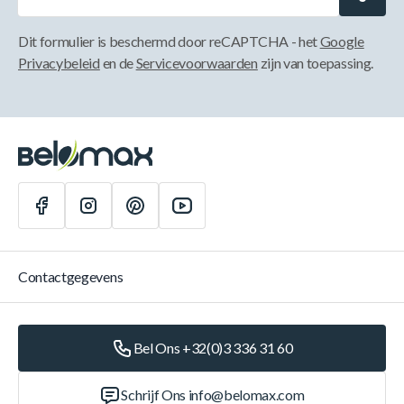
Dit formulier is beschermd door reCAPTCHA - het
Google
Privacybeleid
en de
Servicevoorwaarden
zijn van toepassing.
Contactgegevens
Bel Ons +32(0)3 336 31 60
Schrijf Ons
info@belomax.com