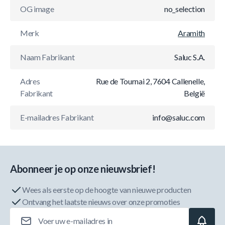
OG image
no_selection
Merk
Aramith
Naam Fabrikant
Saluc S.A.
Adres
Rue de Tournai 2, 7604 Callenelle,
Fabrikant
België
E-mailadres Fabrikant
info@saluc.com
Abonneer je op onze nieuwsbrief!
Wees als eerste op de hoogte van nieuwe producten
Ontvang het laatste nieuws over onze promoties
E-mailadres