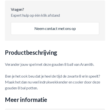
Vragen?
Expert hulp op één klik afstand
Neem contact met ons op
Productbeschrijving
Verander jouw spel met deze gouden 8 ball van Aramith.
Ben je het ook beu dat je heel de tijd de zwarte 8 erin speelt?
Maak het dan nu veel indrukwekkender en cooler door deze
gouden 8 bal potten.
Meer informatie