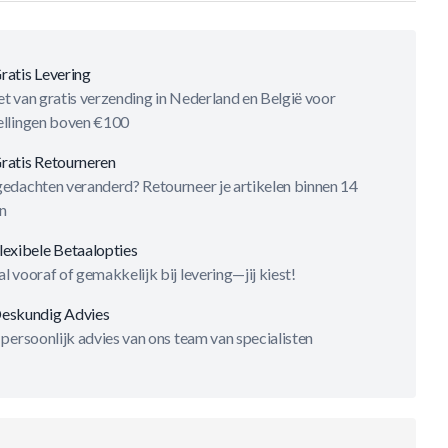
ratis Levering
t van gratis verzending in Nederland en België voor
ellingen boven €100
ratis Retourneren
gedachten veranderd? Retourneer je artikelen binnen 14
n
lexibele Betaalopties
l vooraf of gemakkelijk bij levering—jij kiest!
eskundig Advies
 persoonlijk advies van ons team van specialisten