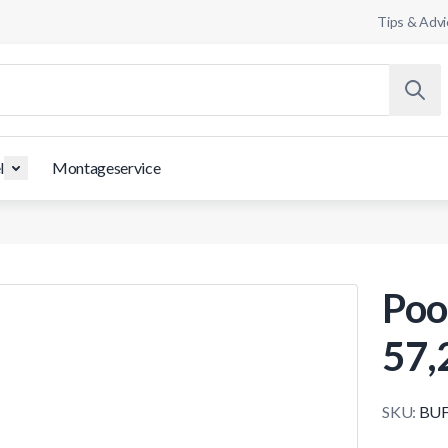
Tips & Advi
l
Montageservice
Poo
57,
SKU:
BUF