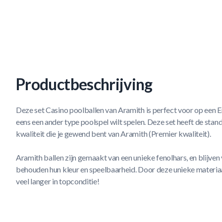
Productbeschrijving
Deze set Casino poolballen van Aramith is perfect voor op een Engl
eens een ander type poolspel wilt spelen. Deze set heeft de sta
kwaliteit die je gewend bent van Aramith (Premier kwaliteit).
Aramith ballen zijn gemaakt van een unieke fenolhars, en blijven 
behouden hun kleur en speelbaarheid. Door deze unieke materiaal
veel langer in topconditie!