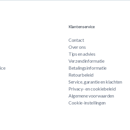
Klantenservice
Contact
Over ons
Tips en advies
Verzendinformatie
ice
Betalingsinformatie
Retourbeleid
Service, garantie en klachten
Privacy- en cookiebeleid
Algemene voorwaarden
Cookie-instellingen