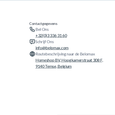
Contactgegevens
Bel Ons
+32(0)3 336 31 60
Schrijf Ons
info@belomax.com
Routebeschrijving naar de Belomax
Homeshop BV, Hoogkamerstraat 308 F,
9140 Temse, Belgium