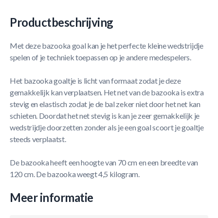
Productbeschrijving
Met deze bazooka goal kan je het perfecte kleine wedstrijdje
spelen of je techniek toepassen op je andere medespelers.
Het bazooka goaltje is licht van formaat zodat je deze
gemakkelijk kan verplaatsen. Het net van de bazooka is extra
stevig en elastisch zodat je de bal zeker niet door het net kan
schieten. Doordat het net stevig is kan je zeer gemakkelijk je
wedstrijdje doorzetten zonder als je een goal scoort je goaltje
steeds verplaatst.
De bazooka heeft een hoogte van 70 cm en een breedte van
120 cm. De bazooka weegt 4,5 kilogram.
Meer informatie