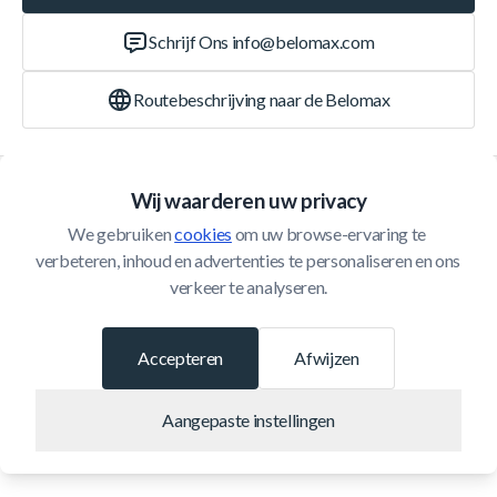
Schrijf Ons
info@belomax.com
Routebeschrijving naar de Belomax
Categorieën
Wij waarderen uw privacy
We gebruiken 
cookies
 om uw browse-ervaring te 
Klantenservice
verbeteren, inhoud en advertenties te personaliseren en ons 
verkeer te analyseren.
© 2026 Belomax
Ontwikkeld door
Accepteren
Afwijzen
Aangepaste instellingen