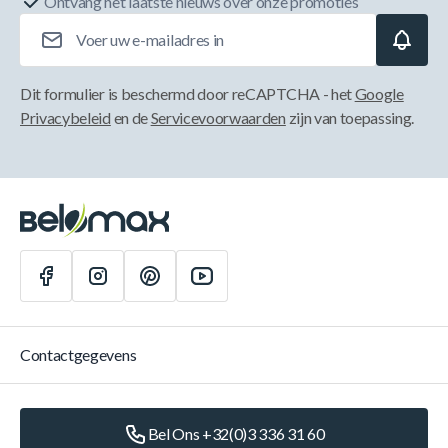
Ontvang het laatste nieuws over onze promoties
E-mailadres
Dit formulier is beschermd door reCAPTCHA - het
Google
Privacybeleid
en de
Servicevoorwaarden
zijn van toepassing.
Contactgegevens
Bel Ons +32(0)3 336 31 60