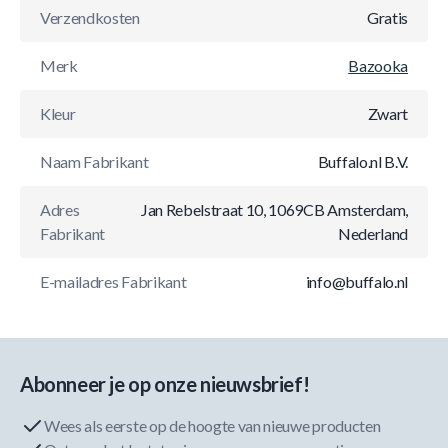
Verzendkosten
Gratis
Merk
Bazooka
Kleur
Zwart
Naam Fabrikant
Buffalo.nl B.V.
Adres
Jan Rebelstraat 10, 1069CB Amsterdam,
Fabrikant
Nederland
E-mailadres Fabrikant
info@buffalo.nl
Abonneer je op onze nieuwsbrief!
Wees als eerste op de hoogte van nieuwe producten