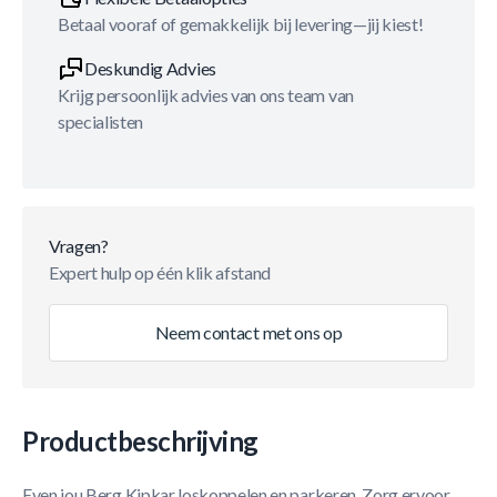
Betaal vooraf of gemakkelijk bij levering—jij kiest!
Deskundig Advies
Krijg persoonlijk advies van ons team van
specialisten
Vragen?
Expert hulp op één klik afstand
Neem contact met ons op
Productbeschrijving
Even jou Berg Kipkar loskoppelen en parkeren. Zorg ervoor