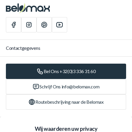
Contactgegevens
Bel Ons +32(0)3 336 31 60
Schrijf Ons
info@belomax.com
Routebeschrijving naar de Belomax
Categorieën
Wij waarderen uw privacy