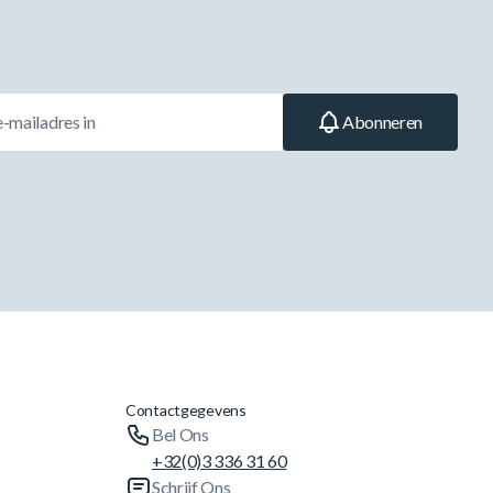
Abonneren
Contactgegevens
Bel Ons
+32(0)3 336 31 60
Schrijf Ons