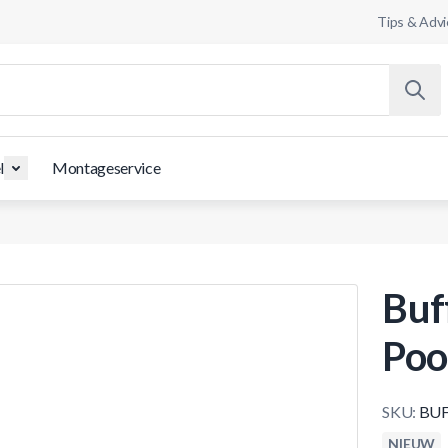
Tips & Advi
l
Montageservice
Buf
Poo
SKU:
BUF
NIEUW