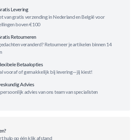
ratis Levering
t van gratis verzending in Nederland en België voor
ellingen boven €100
ratis Retourneren
gedachten veranderd? Retourneer je artikelen binnen 14
n
lexibele Betaalopties
l vooraf of gemakkelijk bij levering—jij kiest!
eskundig Advies
 persoonlijk advies van ons team van specialisten
en?
t hulp op één klik afstand