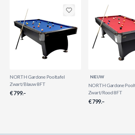
NORTH Gardone Pooltafel
NIEUW
Zwart/Blauw 8FT
NORTH Gardone Poolt
Zwart/Rood 8FT
€ 799.–
€ 799.–