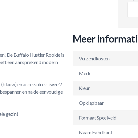
Meer informat
en! De Buffalo Hustler Rookie is
Verzendkosten
 heeft een aansprekend modern
Merk
 (blauw) en accessoires: twee 2-
Kleur
voorbespannen en na de eenvoudige
Opklapbaar
ele gezin!
Formaat Speelveld
Naam Fabrikant