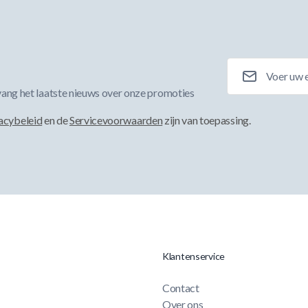
E-mailadres
ang het laatste nieuws over onze promoties
acybeleid
en de
Servicevoorwaarden
zijn van toepassing.
Klantenservice
Contact
Over ons