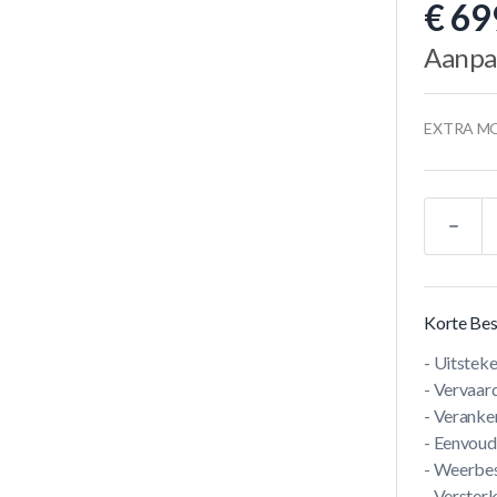
€ 69
Aanpa
EXTRA M
Aantal
Korte Bes
- Uitsteke
- Vervaar
- Veranke
- Eenvoud
- Weerbe
- Versterk