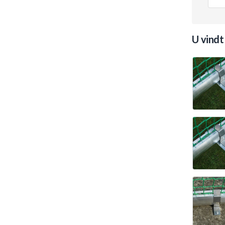
U vindt