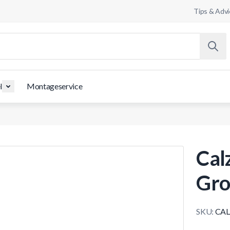
Tips & Advi
l
Montageservice
Cal
Gro
SKU:
CAL