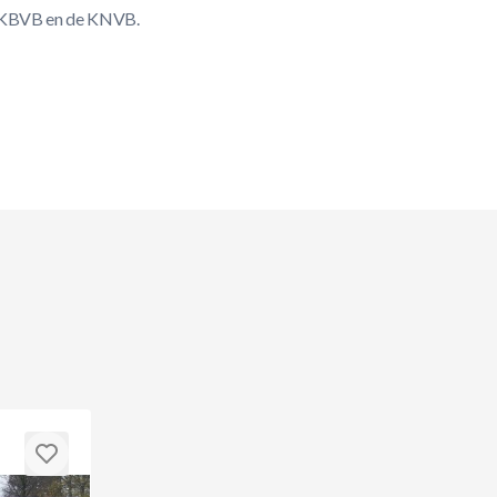
de KBVB en de KNVB.