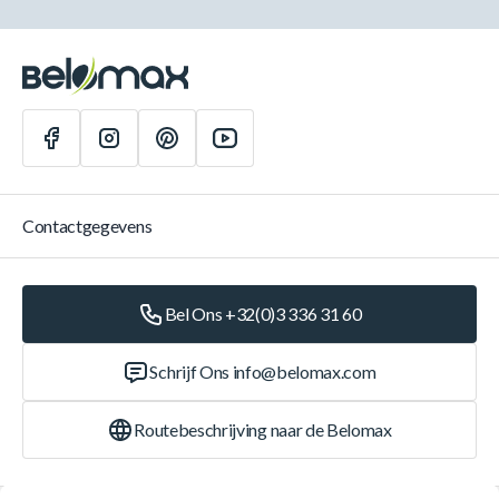
Contactgegevens
Bel Ons +32(0)3 336 31 60
Schrijf Ons
info@belomax.com
Routebeschrijving naar de Belomax