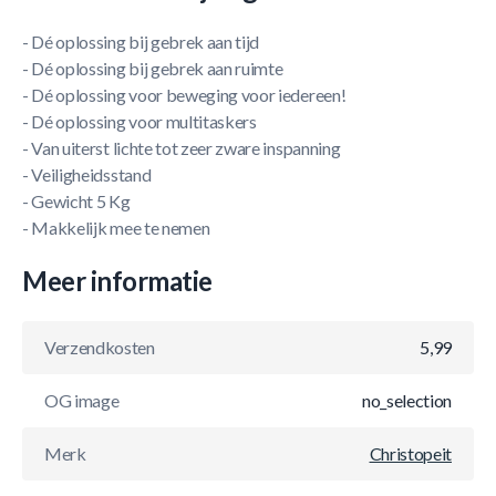
- Dé oplossing bij gebrek aan tijd
- Dé oplossing bij gebrek aan ruimte
- Dé oplossing voor beweging voor iedereen!
- Dé oplossing voor multitaskers
- Van uiterst lichte tot zeer zware inspanning
- Veiligheidsstand
- Gewicht 5 Kg
- Makkelijk mee te nemen
Meer informatie
Verzendkosten
5,99
OG image
no_selection
Merk
Christopeit