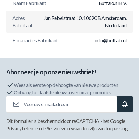
Naam Fabrikant
Buffalo.nl B.V.
Adres
Jan Rebelstraat 10, 1069CB Amsterdam,
Fabrikant
Nederland
E-mailadres Fabrikant
info@buffalo.nl
Abonneer je op onze nieuwsbrief!
Wees als eerste op de hoogte van nieuwe producten
Ontvang het laatste nieuws over onze promoties
E-mailadres
Dit formulier is beschermd door reCAPTCHA - het
Google
Privacybeleid
en de
Servicevoorwaarden
zijn van toepassing.