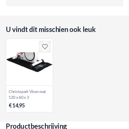
U vindt dit misschien ook leuk
Christopeit Vloer mat
120 x 60 x 3
€ 14,95
Productbeschrijving