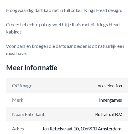
Hoogwaardig dart kabinet in full colour Kings Head design.
Creëer het echte pub gevoel bij je thuis met dit Kings Head
kabinet!
Voor bars en kroegen die darts aanbieden is dit natuurlijk een
must have.
Meer informatie
OG image
no_selection
Merk
Innergames
Naam Fabrikant
Buffalo.nl B.V.
Adres
Jan Rebelstraat 10, 1069CB Amsterdam,