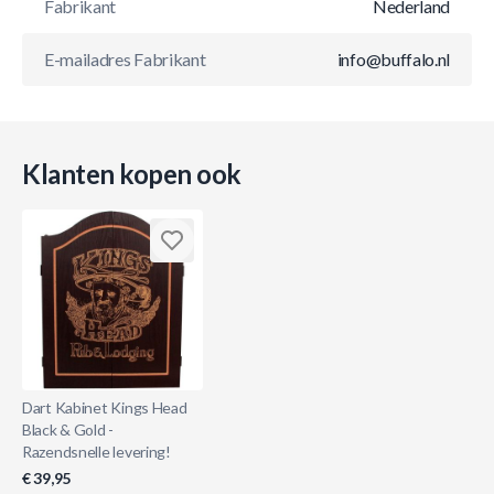
Fabrikant
Nederland
E-mailadres Fabrikant
info@buffalo.nl
Klanten kopen ook
Dart Kabinet Kings Head
Black & Gold -
Razendsnelle levering!
€ 39,95