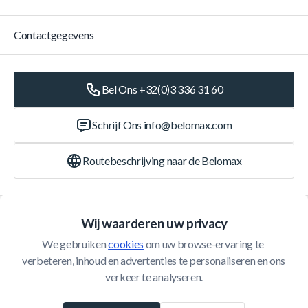
Contactgegevens
Bel Ons +32(0)3 336 31 60
Schrijf Ons
info@belomax.com
Routebeschrijving naar de Belomax
Categorieën
Wij waarderen uw privacy
We gebruiken 
cookies
 om uw browse-ervaring te 
Klantenservice
verbeteren, inhoud en advertenties te personaliseren en ons 
verkeer te analyseren.
© 2026 Belomax