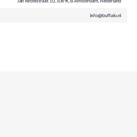
Jan Rebelstraat 10, 1069CB Amsterdam, Nederland
info@buffalo.nl