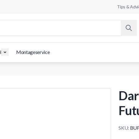
Tips & Advi
l
Montageservice
Dar
Fut
SKU:
BUF