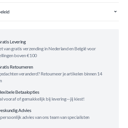
eleid
ratis Levering
t van gratis verzending in Nederland en België voor
ellingen boven €100
ratis Retourneren
gedachten veranderd? Retourneer je artikelen binnen 14
n
lexibele Betaalopties
l vooraf of gemakkelijk bij levering—jij kiest!
eskundig Advies
 persoonlijk advies van ons team van specialisten