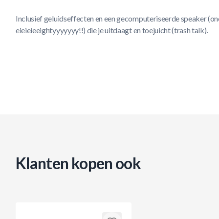
Inclusief geluidseffecten en een gecomputeriseerde speaker (o
eieieieeightyyyyyyy!!) die je uitdaagt en toejuicht (trash talk).
Klanten kopen ook