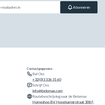
Abonneren
Contactgegevens
Bel Ons
+32(0)3 336 31 60
Schrijf Ons
info@belomax.com
Routebeschrijving naar de Belomax
Homeshop BV, Hoogkamerstraat 308 F,