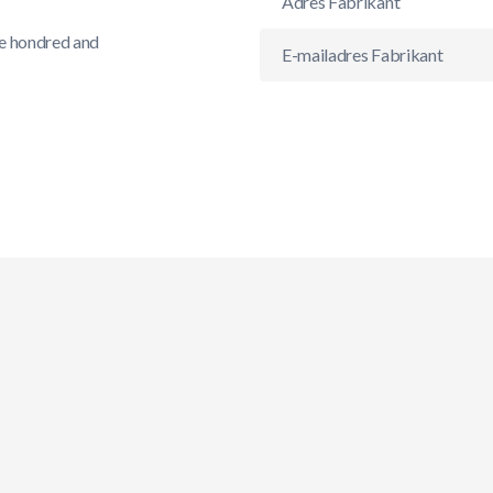
Adres Fabrikant
ne hondred and
E-mailadres Fabrikant