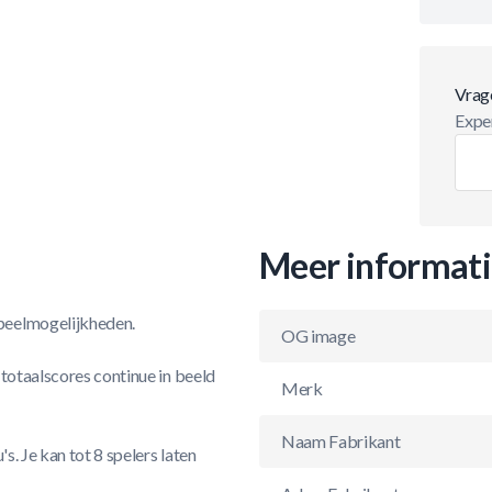
Vrag
Exper
Meer informat
peelmogelijkheden.
OG image
 totaalscores continue in beeld
Merk
Naam Fabrikant
s. Je kan tot 8 spelers laten