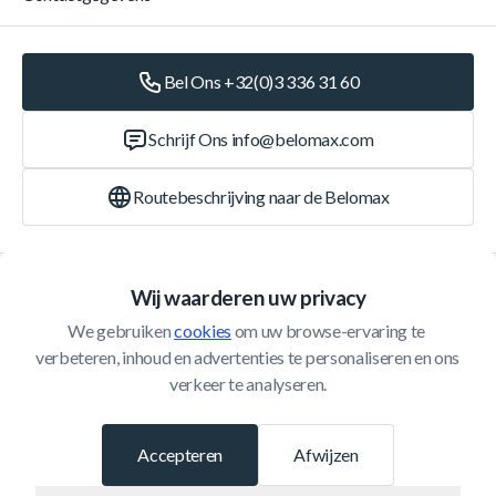
Bel Ons +32(0)3 336 31 60
Schrijf Ons
info@belomax.com
Routebeschrijving naar de Belomax
Categorieën
Wij waarderen uw privacy
We gebruiken 
cookies
 om uw browse-ervaring te 
Klantenservice
verbeteren, inhoud en advertenties te personaliseren en ons 
verkeer te analyseren.
© 2026 Belomax
Ontwikkeld door
Accepteren
Afwijzen