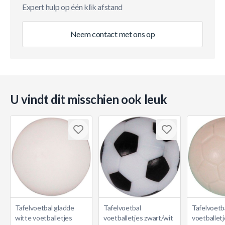
Expert hulp op één klik afstand
Neem contact met ons op
U vindt dit misschien ook leuk
Tafelvoetbal gladde
Tafelvoetbal
Tafelvoetb
witte voetballetjes
voetballetjes zwart/wit
voetballet