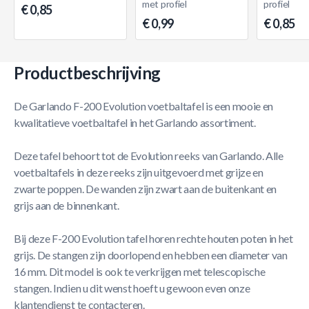
met profiel
profiel
€ 0,85
€ 0,99
€ 0,85
Productbeschrijving
De Garlando F-200 Evolution voetbaltafel is een mooie en
kwalitatieve voetbaltafel in het Garlando assortiment.
Deze tafel behoort tot de Evolution reeks van Garlando. Alle
voetbaltafels in deze reeks zijn uitgevoerd met grijze en
zwarte poppen. De wanden zijn zwart aan de buitenkant en
grijs aan de binnenkant.
Bij deze F-200 Evolution tafel horen rechte houten poten in het
grijs. De stangen zijn doorlopend en hebben een diameter van
16 mm. Dit model is ook te verkrijgen met telescopische
stangen. Indien u dit wenst hoeft u gewoon even onze
klantendienst te contacteren.