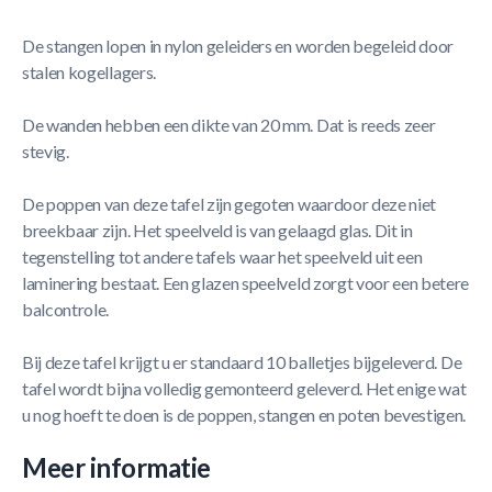
De stangen lopen in nylon geleiders en worden begeleid door
stalen kogellagers.
De wanden hebben een dikte van 20 mm. Dat is reeds zeer
stevig.
De poppen van deze tafel zijn gegoten waardoor deze niet
breekbaar zijn. Het speelveld is van gelaagd glas. Dit in
tegenstelling tot andere tafels waar het speelveld uit een
laminering bestaat. Een glazen speelveld zorgt voor een betere
balcontrole.
Bij deze tafel krijgt u er standaard 10 balletjes bijgeleverd. De
tafel wordt bijna volledig gemonteerd geleverd. Het enige wat
u nog hoeft te doen is de poppen, stangen en poten bevestigen.
Meer informatie