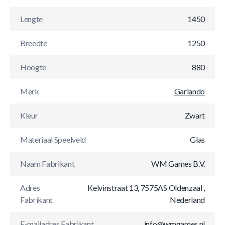
Lengte
1450
Breedte
1250
Hoogte
880
Merk
Garlando
Kleur
Zwart
Materiaal Speelveld
Glas
Naam Fabrikant
WM Games B.V.
Adres
Kelvinstraat 13, 7575AS Oldenzaal ,
Fabrikant
Nederland
E-mailadres Fabrikant
info@wmgames.nl