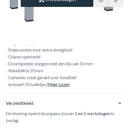
Korte Beschrijving
- Prachtig Evolution Design
- Gegoten poppen = onverwoestbaar
- Stalen poten voor extra stevigheid
- Glazen speelveld
- Doorlopende stangen met een dia van 16 mm
- Wanddikte 20 mm
- Garlando staat garant voor kwaliteit
- inclusief 10 balletjes
Meer Lezen
Verzendbeleid
De levering neemt doorgaans tussen
1 en 5 werkdagen
in
beslag.