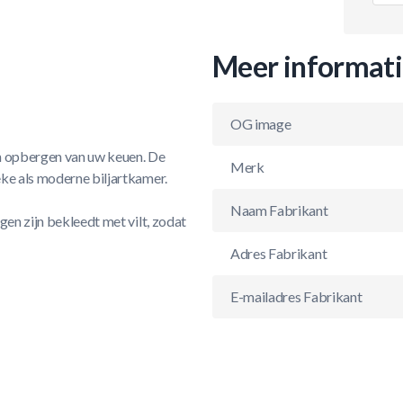
Meer informat
OG image
ch opbergen van uw keuen. De
Merk
eke als moderne biljartkamer.
Naam Fabrikant
gen zijn bekleedt met vilt, zodat
Adres Fabrikant
E-mailadres Fabrikant