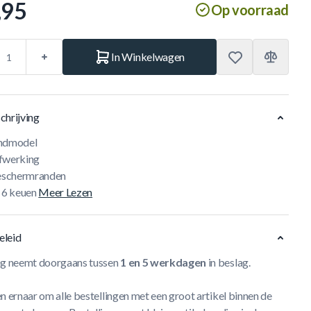
,95
Op voorraad
In Winkelwagen
chrijving
andmodel
fwerking
beschermranden
. 6 keuen
Meer Lezen
eleid
ng neemt doorgaans tussen
1 en 5 werkdagen
in beslag.
n ernaar om alle bestellingen met een groot artikel binnen de