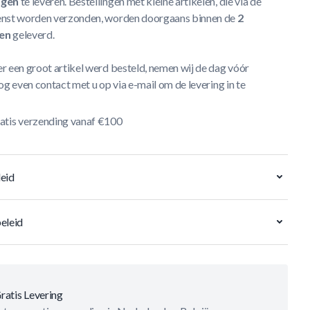
agen
te leveren. Bestellingen met kleine artikelen, die via de
nst worden verzonden, worden doorgaans binnen de
2
en
geleverd.
r een groot artikel werd besteld, nemen wij de dag vóór
og even contact met u op via e-mail om de levering in te
atis verzending vanaf €100
eid
eleid
ratis Levering