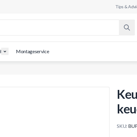
Tips & Advi
l
Montageservice
Keu
keu
SKU:
BUF