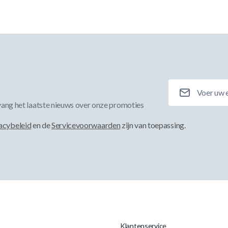
E-mailadres
ang het laatste nieuws over onze promoties
acybeleid
en de
Servicevoorwaarden
zijn van toepassing.
Klantenservice