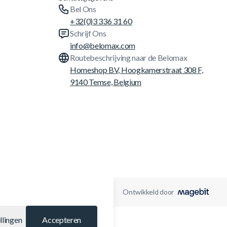
Bel Ons
+32(0)3 336 31 60
Schrijf Ons
info@belomax.com
Routebeschrijving naar de Belomax
Homeshop BV, Hoogkamerstraat 308 F,
9140 Temse, Belgium
Ontwikkeld door
llingen
Accepteren