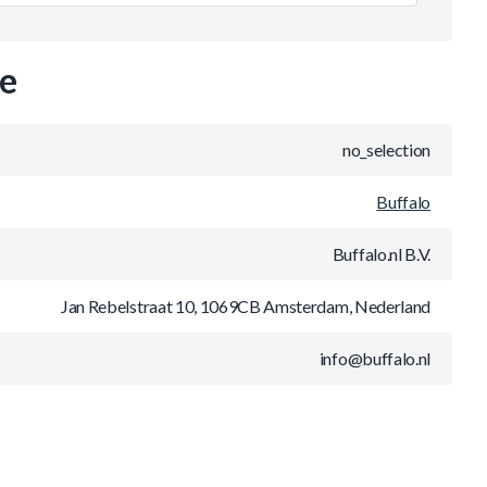
ie
no_selection
Buffalo
Buffalo.nl B.V.
Jan Rebelstraat 10, 1069CB Amsterdam, Nederland
info@buffalo.nl