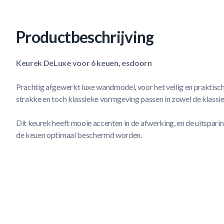
Productbeschrijving
Keurek DeLuxe voor 6 keuen, esdoorn
Prachtig afgewerkt luxe wandmodel, voor het veilig en praktis
strakke en toch klassieke vormgeving passen in zowel de klassi
Dit keurek heeft mooie accenten in de afwerking, en de uitsparin
de keuen optimaal beschermd worden.