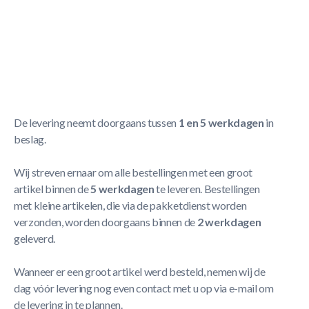
- Veilig en ruimtebesparend
- Onopvallend wegbergen
- Tot maximaal 4 keuen
Meer Lezen
Verzendbeleid
De levering neemt doorgaans tussen
1 en 5 werkdagen
in
beslag.
Wij streven ernaar om alle bestellingen met een groot
artikel binnen de
5 werkdagen
te leveren. Bestellingen
met kleine artikelen, die via de pakketdienst worden
verzonden, worden doorgaans binnen de
2 werkdagen
geleverd.
Wanneer er een groot artikel werd besteld, nemen wij de
dag vóór levering nog even contact met u op via e-mail om
de levering in te plannen.