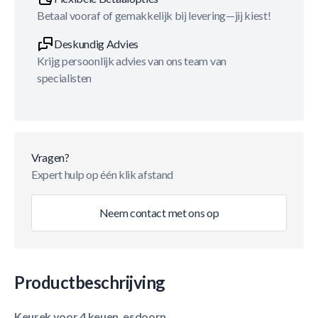
Betaal vooraf of gemakkelijk bij levering—jij kiest!
Deskundig Advies
Krijg persoonlijk advies van ons team van
specialisten
Vragen?
Expert hulp op één klik afstand
Neem contact met ons op
Productbeschrijving
Keurek voor 4 keuen, esdoorn