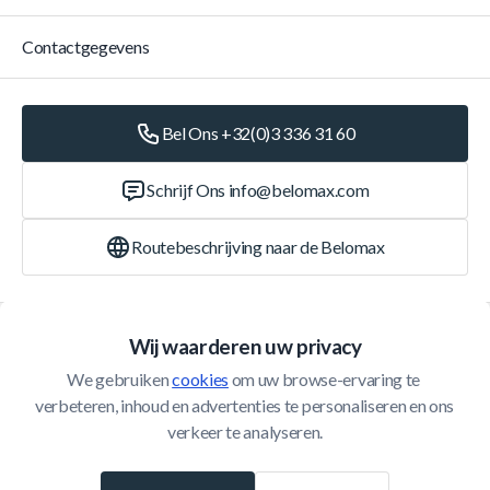
Contactgegevens
Bel Ons +32(0)3 336 31 60
Schrijf Ons
info@belomax.com
Routebeschrijving naar de Belomax
Categorieën
Wij waarderen uw privacy
We gebruiken 
cookies
 om uw browse-ervaring te 
Klantenservice
verbeteren, inhoud en advertenties te personaliseren en ons 
verkeer te analyseren.
© 2026 Belomax
Ontwikkeld door