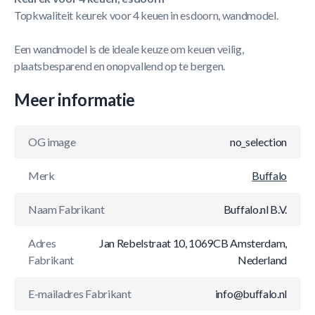
Topkwaliteit keurek voor 4 keuen in esdoorn, wandmodel.
Een wandmodel is de ideale keuze om keuen veilig,
plaatsbesparend en onopvallend op te bergen.
Meer informatie
OG image
no_selection
Merk
Buffalo
Naam Fabrikant
Buffalo.nl B.V.
Adres
Jan Rebelstraat 10, 1069CB Amsterdam,
Fabrikant
Nederland
E-mailadres Fabrikant
info@buffalo.nl