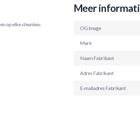
Meer informat
sen op elke steunkeu.
OG image
Merk
Naam Fabrikant
Adres Fabrikant
E-mailadres Fabrikant