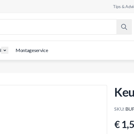
Tips & Advi
l
Montageservice
Keu
SKU:
BUF
€ 1,