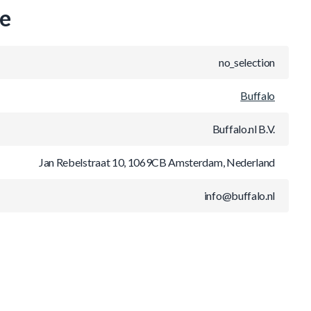
ie
no_selection
Buffalo
Buffalo.nl B.V.
Jan Rebelstraat 10, 1069CB Amsterdam, Nederland
info@buffalo.nl