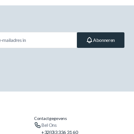
Abonneren
Contactgegevens
Bel Ons
+32(0)3 336 31 60