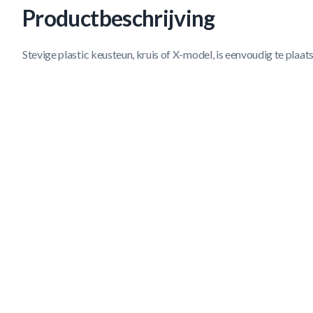
Productbeschrijving
Stevige plastic keusteun, kruis of X-model, is eenvoudig te plaat