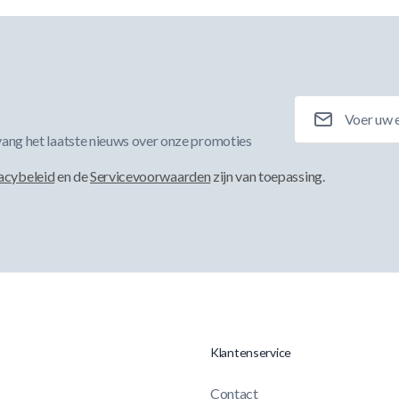
E-mailadres
ang het laatste nieuws over onze promoties
acybeleid
en de
Servicevoorwaarden
zijn van toepassing.
Klantenservice
Contact