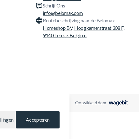
Schrijf Ons
info@belomax.com
Routebeschrijving naar de Belomax
Homeshop BV, Hoogkamerstraat 308 F,
9140 Temse, Belgium
Ontwikkeld door
llingen
Accepteren