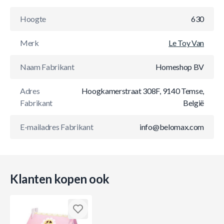
Hoogte
630
Merk
Le Toy Van
Naam Fabrikant
Homeshop BV
Adres
Hoogkamerstraat 308F, 9140 Temse,
Fabrikant
België
E-mailadres Fabrikant
info@belomax.com
Klanten kopen ook