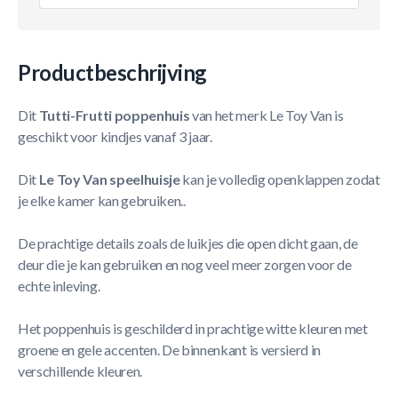
Productbeschrijving
Dit
Tutti-Frutti poppenhuis
van het merk Le Toy Van is
geschikt voor kindjes vanaf 3 jaar.
Dit
Le Toy Van speelhuisje
kan je volledig openklappen zodat
je elke kamer kan gebruiken..
De prachtige details zoals de luikjes die open dicht gaan, de
deur die je kan gebruiken en nog veel meer zorgen voor de
echte inleving.
Het poppenhuis is geschilderd in prachtige witte kleuren met
groene en gele accenten. De binnenkant is versierd in
verschillende kleuren.