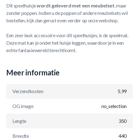
Dit speelhuisje
wordt geleverd met een meubelset
, maar
zonder poppen. Indien u de poppen of andere meubelsets wil
bestellen, kijk dan gerust even verder op onze webshop.
Een zeer leuk accessoire voor dit speelhuisjes, is de speelmat.
Deze mat kan je onder het huisje leggen, waardoor je in een
echte fantasiewereld terechtkomt.
Meer informatie
Verzendkosten
5,99
OG image
no_selection
Lengte
350
Breedte
440