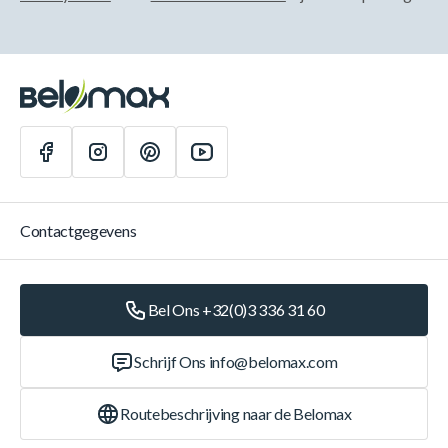
Contactgegevens
Bel Ons +32(0)3 336 31 60
Schrijf Ons
info@belomax.com
Routebeschrijving naar de Belomax