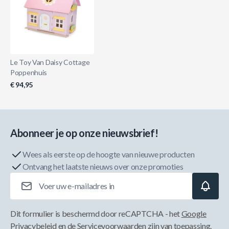
Le Toy Van Daisy Cottage
Poppenhuis
€ 94,95
Abonneer je op onze nieuwsbrief!
Wees als eerste op de hoogte van nieuwe producten
Ontvang het laatste nieuws over onze promoties
E-mailadres
Dit formulier is beschermd door reCAPTCHA - het
Google
Privacybeleid
en de
Servicevoorwaarden
zijn van toepassing.