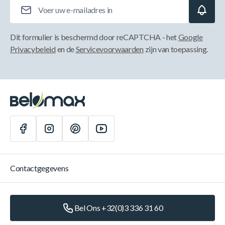
E-mailadres
Dit formulier is beschermd door reCAPTCHA - het
Google
Privacybeleid
en de
Servicevoorwaarden
zijn van toepassing.
Contactgegevens
Bel Ons +32(0)3 336 31 60