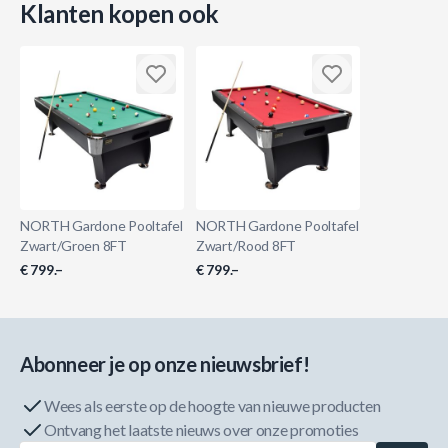
Klanten kopen ook
NORTH Gardone Pooltafel
NORTH Gardone Pooltafel
Zwart/Groen 8FT
Zwart/Rood 8FT
€ 799.–
€ 799.–
Abonneer je op onze nieuwsbrief!
Wees als eerste op de hoogte van nieuwe producten
Ontvang het laatste nieuws over onze promoties