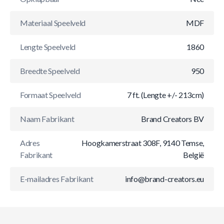
Materiaal Speelveld
MDF
Lengte Speelveld
1860
Breedte Speelveld
950
Formaat Speelveld
7 ft. (Lengte +/- 213cm)
Naam Fabrikant
Brand Creators BV
Adres
Hoogkamerstraat 308F, 9140 Temse,
Fabrikant
België
E-mailadres Fabrikant
info@brand-creators.eu