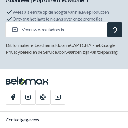
Abonneer je op onze nieuwsbrief!
Wees als eerste op de hoogte van nieuwe producten
Ontvang het laatste nieuws over onze promoties
E-mailadres
Dit formulier is beschermd door reCAPTCHA - het
Google
Privacybeleid
en de
Servicevoorwaarden
zijn van toepassing.
Contactgegevens