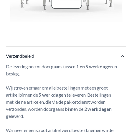
Korte Beschrijving
Safety Net Comfort - Bevestigingsset voor 1 paal (95mm)
Meer Lezen
Verzendbeleid
De levering neemt doorgaans tussen
1 en 5 werkdagen
in
beslag.
Wij streven ernaar om alle bestellingen met een groot
artikel binnen de
5 werkdagen
te leveren. Bestellingen
met kleine artikelen, die via de pakketdienst worden
verzonden, worden doorgaans binnen de
2 werkdagen
geleverd.
Wanneer er een groot artikel werd besteld, nemen wij de