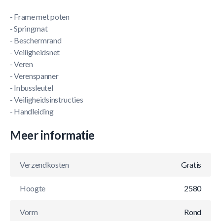
- Frame met poten
- Springmat
- Beschermrand
- Veiligheidsnet
- Veren
- Verenspanner
- Inbussleutel
- Veiligheidsinstructies
- Handleiding
Meer informatie
Verzendkosten
Gratis
Hoogte
2580
Vorm
Rond