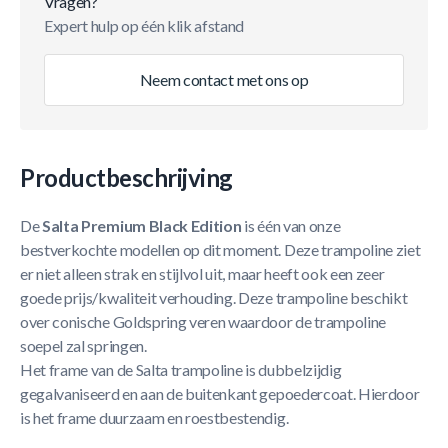
Vragen?
Expert hulp op één klik afstand
Neem contact met ons op
Productbeschrijving
De
Salta Premium Black Edition
is één van onze
bestverkochte modellen op dit moment. Deze trampoline ziet
er niet alleen strak en stijlvol uit, maar heeft ook een zeer
goede prijs/kwaliteit verhouding. Deze trampoline beschikt
over conische Goldspring veren waardoor de trampoline
soepel zal springen.
Het frame van de Salta trampoline is dubbelzijdig
gegalvaniseerd en aan de buitenkant gepoedercoat. Hierdoor
is het frame duurzaam en roestbestendig.