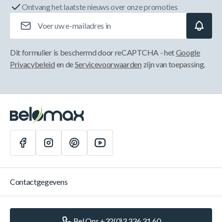
Ontvang het laatste nieuws over onze promoties
E-mailadres
Dit formulier is beschermd door reCAPTCHA - het
Google
Privacybeleid
en de
Servicevoorwaarden
zijn van toepassing.
Contactgegevens
Bel Ons +32(0)3 336 31 60