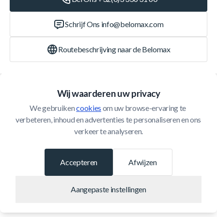
Schrijf Ons
info@belomax.com
Routebeschrijving naar de Belomax
Categorieën
Wij waarderen uw privacy
We gebruiken 
cookies
 om uw browse-ervaring te 
Klantenservice
verbeteren, inhoud en advertenties te personaliseren en ons 
verkeer te analyseren.
© 2026 Belomax
Ontwikkeld door
Accepteren
Afwijzen
Aangepaste instellingen