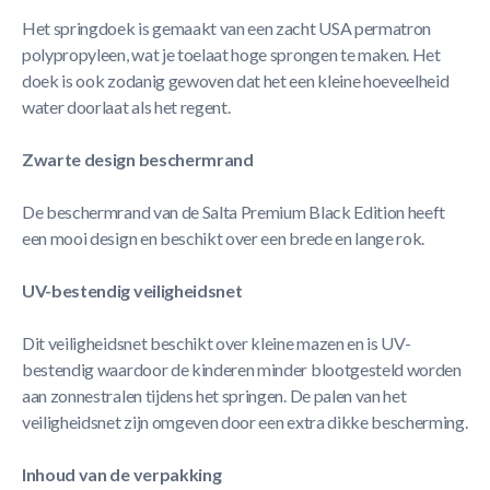
Het springdoek is gemaakt van een zacht USA permatron
polypropyleen, wat je toelaat hoge sprongen te maken. Het
doek is ook zodanig gewoven dat het een kleine hoeveelheid
water doorlaat als het regent.
Zwarte design beschermrand
De beschermrand van de Salta Premium Black Edition heeft
een mooi design en beschikt over een brede en lange rok.
UV-bestendig veiligheidsnet
Dit veiligheidsnet beschikt over kleine mazen en is UV-
bestendig waardoor de kinderen minder blootgesteld worden
aan zonnestralen tijdens het springen. De palen van het
veiligheidsnet zijn omgeven door een extra dikke bescherming.
Inhoud van de verpakking