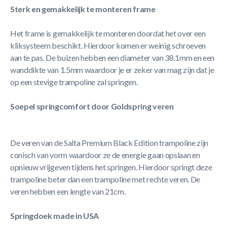
Sterk en gemakkelijk te monteren frame
Het frame is gemakkelijk te monteren doordat het over een
kliksysteem beschikt. Hierdoor komen er weinig schroeven
aan te pas. De buizen hebben een diameter van 38.1mm en een
wanddikte van 1.5mm waardoor je er zeker van mag zijn dat je
op een stevige trampoline zal springen.
Soepel springcomfort door Goldspring veren
De veren van de Salta Premium Black Edition trampoline zijn
conisch van vorm waardoor ze de energie gaan opslaan en
opnieuw vrijgeven tijdens het springen. Hierdoor springt deze
trampoline beter dan een trampoline met rechte veren. De
veren hebben een lengte van 21cm.
Springdoek made in USA