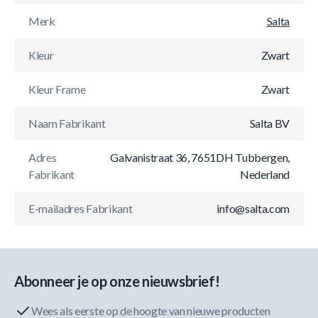
Merk
Salta
Kleur
Zwart
Kleur Frame
Zwart
Naam Fabrikant
Salta BV
Adres
Galvanistraat 36, 7651DH Tubbergen,
Fabrikant
Nederland
E-mailadres Fabrikant
info@salta.com
Abonneer je op onze nieuwsbrief!
Wees als eerste op de hoogte van nieuwe producten