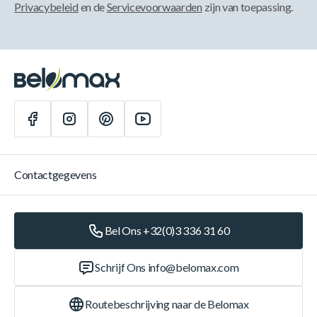
Privacybeleid
en de
Servicevoorwaarden
zijn van toepassing.
Contactgegevens
Bel Ons +32(0)3 336 31 60
Schrijf Ons
info@belomax.com
Routebeschrijving naar de Belomax