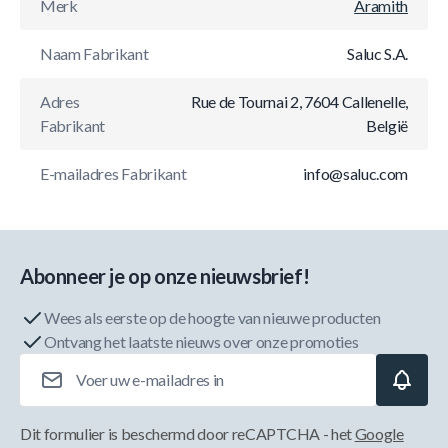
Merk
Aramith
Naam Fabrikant
Saluc S.A.
Adres
Rue de Tournai 2, 7604 Callenelle,
Fabrikant
België
E-mailadres Fabrikant
info@saluc.com
Abonneer je op onze nieuwsbrief!
Wees als eerste op de hoogte van nieuwe producten
Ontvang het laatste nieuws over onze promoties
E-mailadres
Dit formulier is beschermd door reCAPTCHA - het
Google