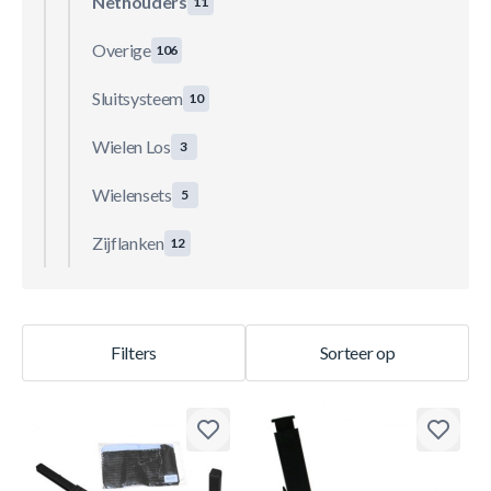
Nethouders
11
Overige
106
Sluitsysteem
10
Wielen Los
3
Wielensets
5
Zijflanken
12
Filters
Sorteer op