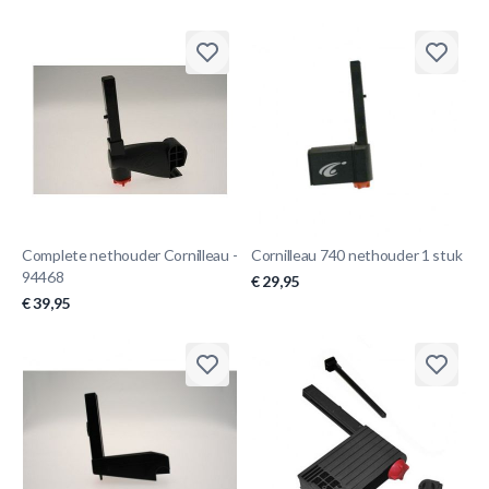
Complete nethouder Cornilleau -
Cornilleau 740 nethouder 1 stuk
94468
€ 29,95
€ 39,95