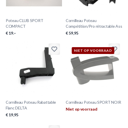
Poteau CLUB SPORT
Cornilleau Poteau
COMPACT
Compétition/Pro rétractable Ass
€ 19.–
€ 59,95
NIET OP VOORRAAD
Cornilleau Poteau Rabattable
Cornilleau Poteau SPORT NOIR
Flanc DELTA
Niet op voorraad
€ 19,95