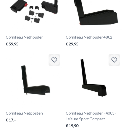
Cornilleau Nethouder
Cornilleau Nethouder 4802
€ 59,95
€ 29,95
Cornilleau Netposten
Cornilleau Nethouder - 4003 -
Leisure Sport Compact
€ 17.–
€ 19,90