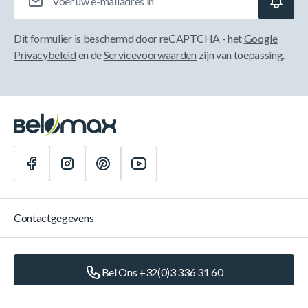
Dit formulier is beschermd door reCAPTCHA - het
Google
Privacybeleid
en de
Servicevoorwaarden
zijn van toepassing.
Contactgegevens
Bel Ons +32(0)3 336 31 60
Schrijf Ons
info@belomax.com