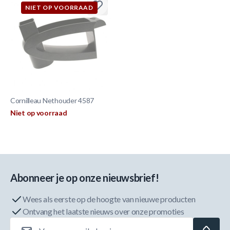
NIET OP VOORRAAD
Cornilleau Nethouder 4587
Niet op voorraad
Abonneer je op onze nieuwsbrief!
Wees als eerste op de hoogte van nieuwe producten
Ontvang het laatste nieuws over onze promoties
E-mailadres