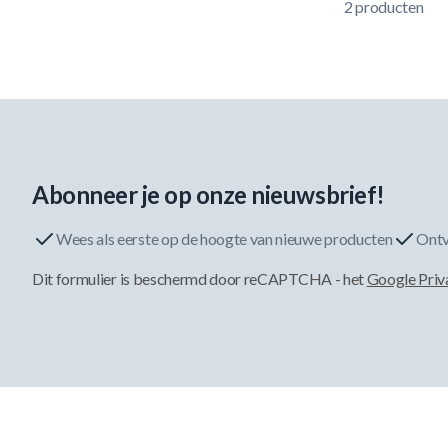
2
producten
Abonneer je op onze nieuwsbrief!
Wees als eerste op de hoogte van nieuwe producten
Ontv
Dit formulier is beschermd door reCAPTCHA - het
Google Priv