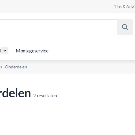
Tips & Advi
l
Montageservice
Onderdelen
delen
2
resultaten