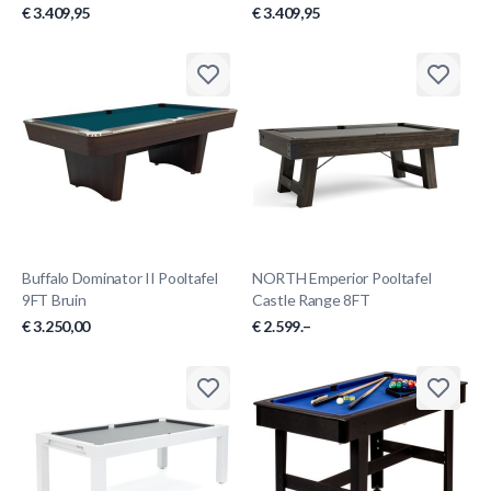
€ 3.409,95
€ 3.409,95
Buffalo Dominator II Pooltafel
NORTH Emperior Pooltafel
9FT Bruin
Castle Range 8FT
€ 3.250,00
€ 2.599.–