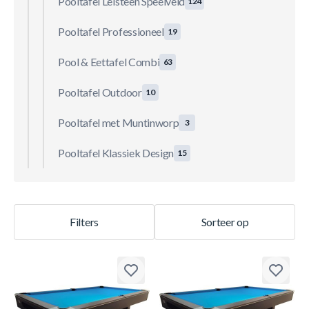
Pooltafel Leisteen Speelveld
124
Pooltafel Professioneel
19
Pool & Eettafel Combi
63
Pooltafel Outdoor
10
Pooltafel met Muntinworp
3
Pooltafel Klassiek Design
15
Filters
Sorteer op