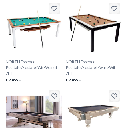
NORTH Essence
NORTH Essence
Pooltafel/Eettafel Wit/Walnut
Pooltafel/Eettafel Zwart/Wit
7FT
7FT
€ 2.499.–
€ 2.499.–