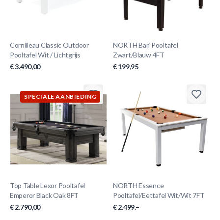
Cornilleau Classic Outdoor
NORTH Bari Pooltafel
Pooltafel Wit / Lichtgrijs
Zwart/Blauw 4FT
€ 3.490,00
€ 199,95
SPECIALE AANBIEDING
Top Table Lexor Pooltafel
NORTH Essence
Emperor Black Oak 8FT
Pooltafel/Eettafel Wit/Wit 7FT
€ 2.790,00
€ 2.499.–