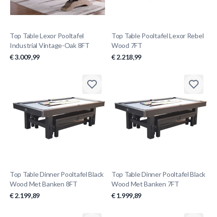
Top Table Lexor Pooltafel
Top Table Pooltafel Lexor Rebel
Industrial Vintage-Oak 8FT
Wood 7FT
€ 3.009,99
€ 2.218,99
Top Table Dinner Pooltafel Black
Top Table Dinner Pooltafel Black
Wood Met Banken 8FT
Wood Met Banken 7FT
€ 2.199,89
€ 1.999,89