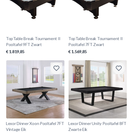
TopTable Break Tournament II
TopTable Break Tournament II
Pooltafel 9FT Zwart
Pooltafel 7FT Zwart
€ 1.819,85
€ 1.569,85
Lexor Dinner Xoon Pooltafel 7FT
Lexor Dinner Unity Pooltafel 8FT
Vintage Eik
Zwarte Eik