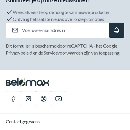
Abonneer je op onze nieuwsbrief!
Wees als eerste op de hoogte van nieuwe producten
Ontvang het laatste nieuws over onze promoties
E-mailadres
Dit formulier is beschermd door reCAPTCHA - het
Google
Privacybeleid
en de
Servicevoorwaarden
zijn van toepassing.
Contactgegevens