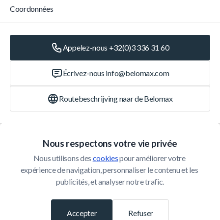
Coordonnées
Appelez-nous +32(0)3 336 31 60
Écrivez-nous
info@belomax.com
Routebeschrijving naar de Belomax
Catégories
Nous respectons votre vie privée
Nous utilisons des 
cookies
 pour améliorer votre 
Service Client
expérience de navigation, personnaliser le contenu et les 
publicités, et analyser notre trafic.
© 2026 Belomax
Développé par
Accepter
Refuser