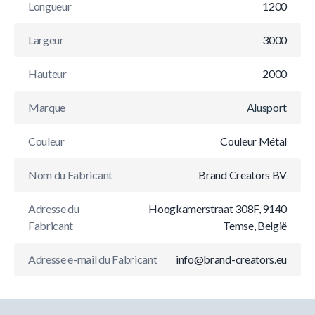
Longueur
1200
Largeur
3000
Hauteur
2000
Marque
Alusport
Couleur
Couleur Métal
Nom du Fabricant
Brand Creators BV
Adresse du
Hoogkamerstraat 308F, 9140
Fabricant
Temse, België
Adresse e-mail du Fabricant
info@brand-creators.eu