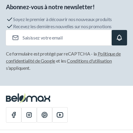
Abonnez-vous à notre newsletter!
Soyez le premier à découvrir nos nouveaux produits
Recevez les dernières nouvelles sur nos promotions
Adresse e-mail
Ce formulaire est protégé par reCAPTCHA - la
Politique de
confidentialité de Google
et les
Conditions d'utilisation
s'appliquent.