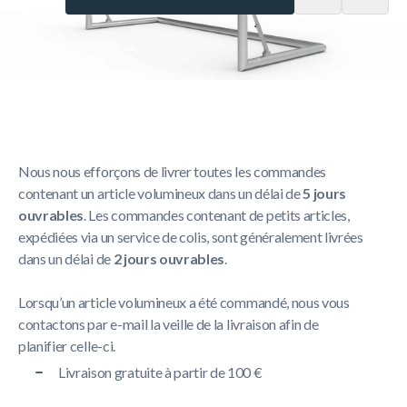
Politique de livraison
La livraison prend généralement entre
1 et 5 jours
ouvrables
.
Nous nous efforçons de livrer toutes les commandes
contenant un article volumineux dans un délai de
5 jours
ouvrables
. Les commandes contenant de petits articles,
expédiées via un service de colis, sont généralement livrées
dans un délai de
2 jours ouvrables
.
Lorsqu’un article volumineux a été commandé, nous vous
contactons par e-mail la veille de la livraison afin de
planifier celle-ci.
Livraison gratuite à partir de 100 €